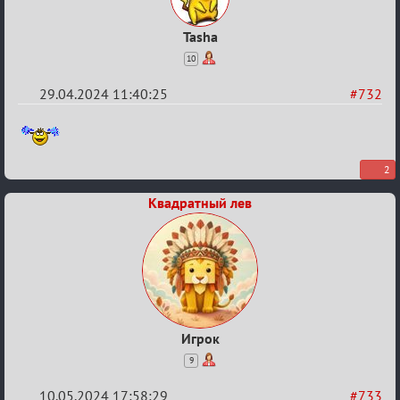
Tasha
10
29.04.2024 11:40:25
#732
Re:
ГОЛОС
2
МАФИИ
(обсуждение)
Квадратный лев
Игрок
9
10.05.2024 17:58:29
#733