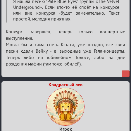
ГОЛОС
Я нашла песню "Pale Blue Eyes" группы «The Velvet
Underground». Если кто-то её споёт на конкурсе
МАФИИ
или вне конкурса -будет замечательно. Текст
(обсуждение)
простой, мелодия приятная.
Конкурс завершён, теперь только концертные
выступления.
Могла бы и сама спеть. Кстати, уже поздно, все свои
песни сдали Вейку - в выходные уже Гала-концерты.
Теперь либо на юбилейном Голосе, либо на дне
рождения мафии (там тоже юбилей).
Квадратный лев
Игрок