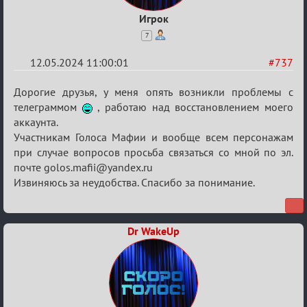
Игрок
7
12.05.2024 11:00:01
#737
Re:
Дорогие друзья, у меня опять возникли проблемы с
ГОЛОС
телеграммом
, работаю над восстановлением моего
аккаунта.
МАФИИ
Участникам Голоса Мафии и вообще всем персонажам
(обсуждение)
при случае вопросов просьба связаться со мной по эл.
почте golos.mafii@yandex.ru
Извиняюсь за неудобства. Спасибо за понимание.
Dr WakeUp