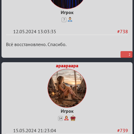
Игрок
7
12.05.2024 13:03:35
#738
Re:
Всё восстановлено. Спасибо.
ГОЛОС
2
МАФИИ
apaapaapa
(обсуждение)
Игрок
14
15.05.2024 21:23:04
#739