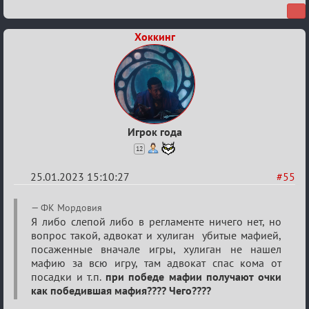
Хоккинг
Игрок года
12
25.01.2023 15:10:27
#55
Re:
ФК Мордовия
Обсуждение
Я либо слепой либо в регламенте ничего нет, но
вопрос такой, адвокат и хулиган убитые мафией,
«Justice»
посаженные вначале игры, хулиган не нашел
мафию за всю игру, там адвокат спас кома от
посадки и т.п.
при победе мафии получают очки
как победившая мафия???? Чего????