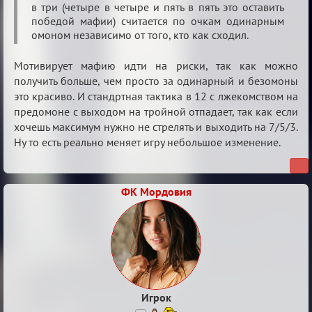
«Justice»
в три (четыре в четыре и пять в пять это оставить
победой мафии) считается по очкам одинарным
омоном независимо от того, кто как сходил.
Мотивирует мафию идти на риски, так как можно
получить больше, чем просто за одинарный и безомоны
это красиво. И стандртная тактика в 12 с лжекомством на
предомоне с выходом на тройной отпадает, так как если
хочешь максимум нужно не стрелять и выходить на 7/5/3.
Ну то есть реально меняет игру небольшое изменение.
ФК Мордовия
Игрок