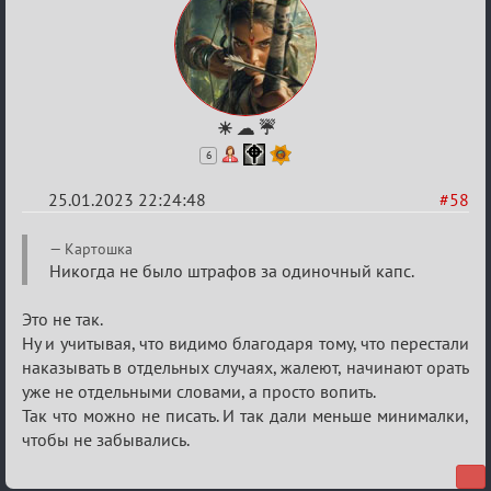
☀ ☁ ☔
6
25.01.2023 22:24:48
#58
Re:
Картошка
Обсуждение
Никогда не было штрафов за одиночный капс.
«Justice»
Это не так.
Ну и учитывая, что видимо благодаря тому, что перестали
наказывать в отдельных случаях, жалеют, начинают орать
уже не отдельными словами, а просто вопить.
Так что можно не писать. И так дали меньше минималки,
чтобы не забывались.