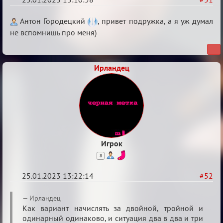
Re:
Антон Городецкий
, привет подружка, а я уж думал
Обсуждение
не вспомнишь про меня)
«Justice»
Ирландец
Игрок
8
25.01.2023 13:22:14
#52
Re:
Ирландец
Обсуждение
Как вариант начислять за двойной, тройной и
одинарный одинаково, и ситуация два в два и три