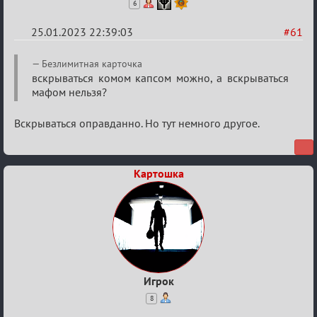
6
25.01.2023 22:39:03
#61
Re:
Безлимитная карточка
Обсуждение
вскрываться комом капсом можно, а вскрываться
мафом нельзя?
«Justice»
Вскрываться оправданно. Но тут немного другое.
Картошка
Игрок
8