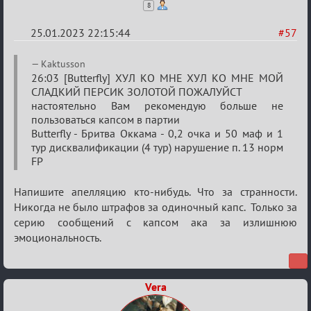
8
25.01.2023 22:15:44
#57
Re:
Kaktusson
Обсуждение
26:03 [Butterfly] ХУЛ КО МНЕ ХУЛ КО МНЕ МОЙ
СЛАДКИЙ ПЕРСИК ЗОЛОТОЙ ПОЖАЛУЙСТ
«Justice»
настоятельно Вам рекомендую больше не
пользоваться капсом в партии
Butterfly - Бритва Оккама - 0,2 очка и 50 маф и 1
тур дисквалификации (4 тур) нарушение п. 13 норм
FP
Напишите апелляцию кто-нибудь. Что за странности.
Никогда не было штрафов за одиночный капс. Только за
серию сообщений с капсом ака за излишнюю
эмоциональность.
Vera