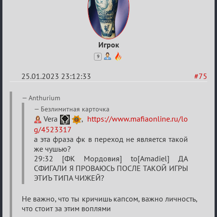
Игрок
9
25.01.2023 23:12:33
#75
Re:
Anthurium
Обсуждение
Безлимитная карточка
Vera
,
https://www.mafiaonline.ru/lo
«Justice»
g/4523317
а эта фраза фк в переход не является такой
же чушью?
29:32 [ФК Мордовия] to[Amadiel] ДА
СФИГАЛИ Я ПРОВАЮСЬ ПОСЛЕ ТАКОЙ ИГРЫ
ЭТИЪ ТИПА ЧИЖЕЙ?
Не важно, что ты кричишь капсом, важно личность,
что стоит за этим воплями