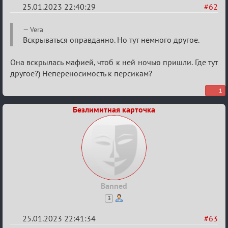
25.01.2023 22:40:29
#62
Re:
Vera
Обсуждение
Вскрываться оправданно. Но тут немного другое.
«Justice»
Она вскрылась мафией, чтоб к ней ночью пришли. Где тут
другое?) Непереносимость к персикам?
1
Безлимитная карточка
Banned
3
25.01.2023 22:41:34
#63