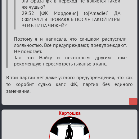
эта фраза фк в переход не является такой
«Justice»
же чушью?
29:32 [ФК Мордовия] to[Amadiel] ДА
СФИГАЛИ Я ПРОВАЮСЬ ПОСЛЕ ТАКОЙ ИГРЫ
ЭТИЪ ТИПА ЧИЖЕЙ?
Поэтому я и написала, что слишком распустили
лояльностью. Все предупреждают, предупреждают.
Не помогает.
Так что Найту и некоторым другим тоже
рекомендую пересмотреть тыканье в капс.
В той партии нет даже устного предупреждения, что как
то коробит судью капс ФК, партия без единого
замечания.
Картошка