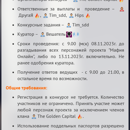
Ответственные за выплаты и проведение –
ДругаЯ
,
Tim_sdd,
Hips
Конкурсные задания –
Tim_sdd
Куратор –
Вешатель
Сроки проведения: с 9.00 (мск) 08.11.2023г. до
разгадывания всех персонажей проекта "Мафия
Онлайн", либо по 13.11.2023г. включительно. Не
ранее одобрения куратора.
Получение ответов ведущих - с 9.00 до 21.00, в
остальное время по возможности.
Общие требования:
Регистрация в конкурсе не требуется. Количество
участников не ограничено. Принять участие может
любой персонаж проекта за исключением членов
клана
The Golden Capital
.
Использование поддельных паспортов разрешено