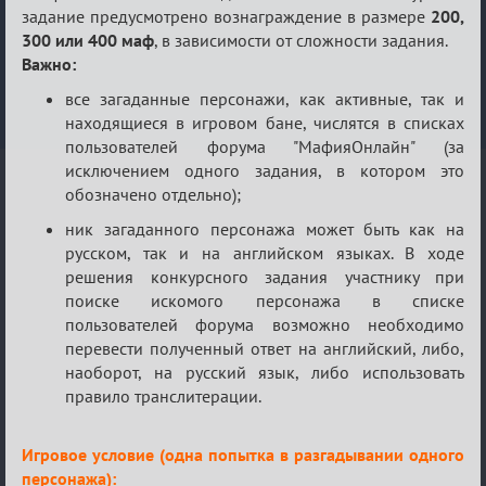
задание предусмотрено вознаграждение в размере
200,
300 или 400 маф
, в зависимости от сложности задания.
Важно:
все загаданные персонажи, как активные, так и
находящиеся в игровом бане, числятся в списках
пользователей форума "МафияОнлайн" (за
исключением одного задания, в котором это
обозначено отдельно);
ник загаданного персонажа может быть как на
русском, так и на английском языках. В ходе
решения конкурсного задания участнику при
поиске искомого персонажа в списке
пользователей форума возможно необходимо
перевести полученный ответ на английский, либо,
наоборот, на русский язык, либо использовать
правило транслитерации.
Игровое условие (одна попытка в разгадывании одного
персонажа):