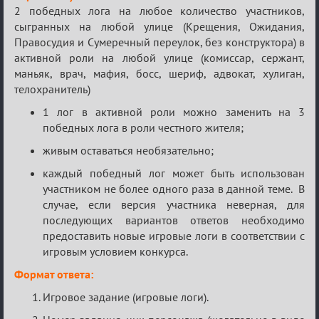
2 победных лога на любое количество участников,
сыгранных на любой улице (Крещения, Ожидания,
Правосудия и Сумеречный переулок, без конструктора) в
активной роли на любой улице (комиссар, сержант,
маньяк, врач, мафия, босс, шериф, адвокат, хулиган,
телохранитель)
1 лог в активной роли можно заменить на 3
победных лога в роли честного жителя;
живым оставаться необязательно;
каждый победный лог может быть использован
участником не более одного раза в данной теме. В
случае, если версия участника неверная, для
последующих вариантов ответов необходимо
предоставить новые игровые логи в соответствии с
игровым условием конкурса.
Формат ответа:
Игровое задание (игровые логи).