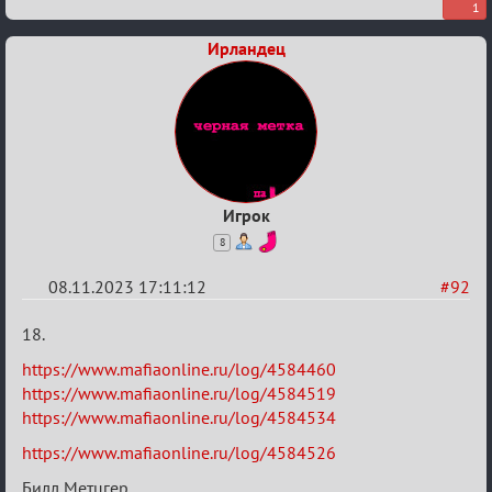
1
Ирландец
Игрок
8
08.11.2023 17:11:12
#92
Re:
18.
ВСПОМНИТЬ
https://www.mafiaonline.ru/log/4584460
ВСЕХ
https://www.mafiaonline.ru/log/4584519
-
https://www.mafiaonline.ru/log/4584534
2
https://www.mafiaonline.ru/log/4584526
Билл Метцгер...