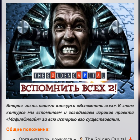
ВСПОМНИТЬ
ВСЕХ
-
2
Вторая часть нашего конкурса «Вспомнить всех». В этом
конкурсе мы вспоминаем и загадываем игроков проекта
«МафияОнлайн» за всю историю его существования.
Общие положения:
Организаторы конкурса –
The Golden Capital