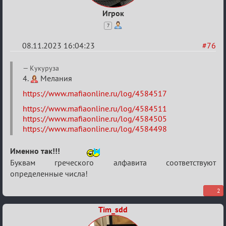
Игрок
7
08.11.2023 16:04:23
#76
Re:
Кукуруза
ВСПОМНИТЬ
4.
Мелания
ВСЕХ
https://www.mafiaonline.ru/log/4584517
-
https://www.mafiaonline.ru/log/4584511
2
https://www.mafiaonline.ru/log/4584505
https://www.mafiaonline.ru/log/4584498
Именно так!!!
Буквам греческого алфавита соответствуют
определенные числа!
2
Tim_sdd