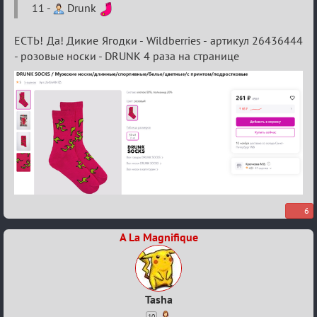
11 -
Drunk
ЕСТЬ! Да! Дикие Ягодки - Wildberries - артикул 26436444
- розовые носки - DRUNK 4 раза на странице
6
A La Magnifique
Tasha
10