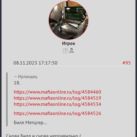
Игрок
7
08.11.2023 17:17:50
#95
Re:
Ирландец
ВСПОМНИТЬ
18.
ВСЕХ
https://www.mafiaonline.ru/log/4584460
https://www.mafiaonline.ru/log/4584519
-
https://www.mafiaonline.ru/log/4584534
2
https://www.mafiaonline.ru/log/4584526
Билл Метцгер...
Снова Билл и снова неправильно (