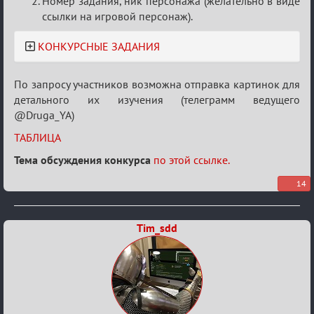
Номер задания, ник персонажа (желательно в виде
ссылки на игровой персонаж).
КОНКУРСНЫЕ ЗАДАНИЯ
По запросу участников возможна отправка картинок для
детального их изучения (телеграмм ведущего
@Druga_YA)
ТАБЛИЦА
Тема обсуждения конкурса
по этой ссылке.
14
Tim_sdd