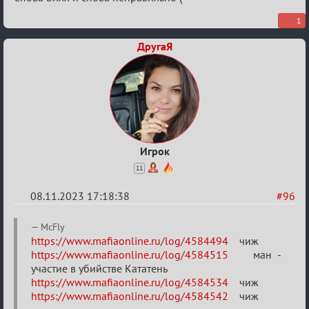
1
ДругаЯ
Игрок
11
08.11.2023 17:18:38
#96
Re:
McFly
ВСПОМНИТЬ
https://www.mafiaonline.ru/log/4584494
чиж
https://www.mafiaonline.ru/log/4584515
ман -
ВСЕХ
участие в убийстве Кататень
-
https://www.mafiaonline.ru/log/4584534
чиж
2
https://www.mafiaonline.ru/log/4584542
чиж