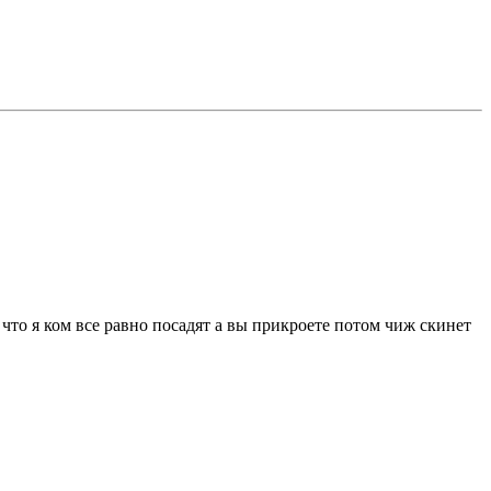
 что я ком все равно посадят а вы прикроете потом чиж скинет