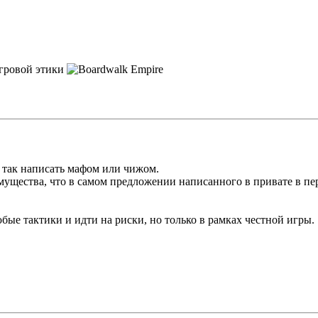
г так написать мафом или чижом.
мущества, что в самом предложении написанного в привате в пе
ые тактики и идти на риски, но только в рамках честной игры.