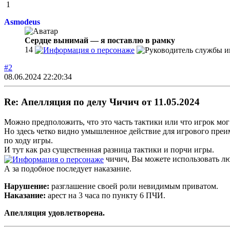
1
Asmodeus
Сердце вынимай — я поставлю в рамку
14
#2
08.06.2024 22:20:34
Re: Апелляция по делу Чичич от 11.05.2024
Можно предположить, что это часть тактики или что игрок мо
Но здесь четко видно умышленное действие для игрового преи
по ходу игры.
И тут как раз существенная разница тактики и порчи игры.
чичич, Вы можете использовать люб
А за подобное последует наказание.
Нарушение:
разглашение своей роли невидимым приватом.
Наказание:
арест на 3 часа по пункту 6 ПЧИ.
Апелляция удовлетворена.