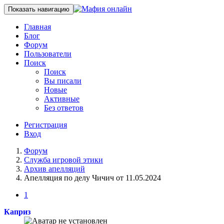
Показать навигацию
Главная
Блог
Форум
Пользователи
Поиск
Поиск
Вы писали
Новые
Активные
Без ответов
Регистрация
Вход
Форум
Служба игровой этики
Архив апелляций
Апелляция по делу Чичич от 11.05.2024
1
Каприз