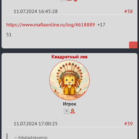
11.07.2024 16:45:28
#38
Re:
https://www.mafiaonline.ru/log/4618889
+17
20
51
тысяч
градусов
по
Квадратный лев
Бертозиму
Игрок
9
11.07.2024 17:00:25
#39
Re:
bikeladykoenig