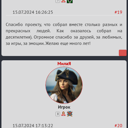
7
15.07.2024 16:26:25
#19
Re:
Спасибо проекту, что собрал вместе столько разных и
С
прекрасных людей. Как оказалось собрал на
десятилетия). Огромное спасибо за друзей, за любимых,
20ти
за игры, за эмоции. Желаю еще много лет!
летием
МилаЯ
Игрок
8
15.07.2024 17:13:22
#20