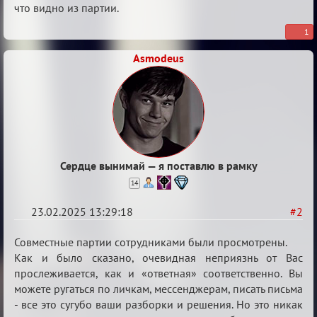
что видно из партии.
1
Asmodeus
Сердце вынимай — я поставлю в рамку
14
23.02.2025 13:29:18
#2
Re:
Совместные партии сотрудниками были просмотрены.
Апелляция
Как и было сказано, очевидная неприязнь от Вас
прослеживается, как и «ответная» соответственно. Вы
по
можете ругаться по личкам, мессенджерам, писать письма
делу
- все это сугубо ваши разборки и решения. Но это никак
Decorous