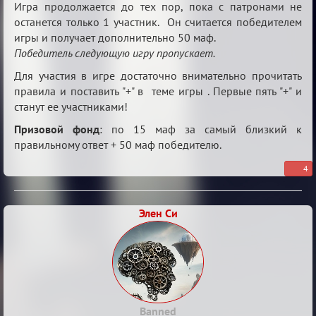
Игра продолжается до тех пор, пока с патронами не
останется только 1 участник. Он считается победителем
игры и получает дополнительно 50 маф.
Победитель следующую игру пропускает.
Для участия в игре достаточно внимательно прочитать
правила и поставить "+" в теме игры . Первые пять "+" и
станут ее участниками!
Призовой фонд
: по 15 маф за самый близкий к
правильному ответ + 50 маф победителю.
4
Элен Си
Banned