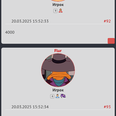
Игрок
9
20.03.2025 15:52:33
#92
Re:
4000
Биатлон
№50
Flur
Игрок
6
20.03.2025 15:52:34
#93