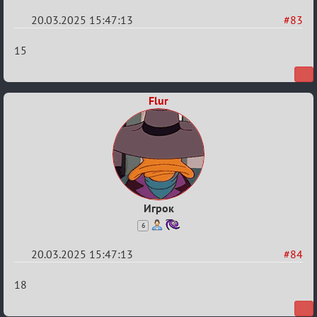
20.03.2025 15:47:13
#83
Re:
15
Биатлон
№50
Flur
Игрок
6
20.03.2025 15:47:13
#84
Re:
18
Биатлон