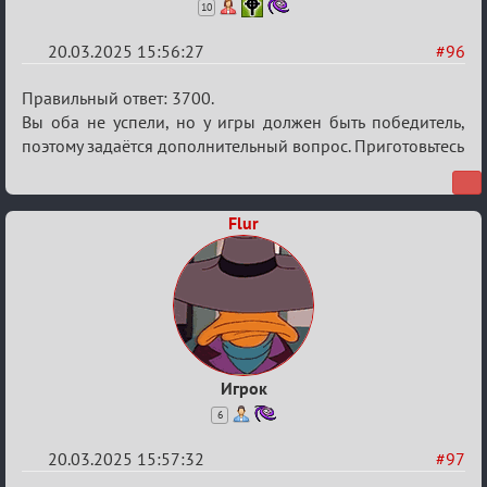
10
20.03.2025 15:56:27
#96
Re:
Правильный ответ: 3700.
Биатлон
Вы оба не успели, но у игры должен быть победитель,
поэтому задаётся дополнительный вопрос. Приготовьтесь
№50
Flur
Игрок
6
20.03.2025 15:57:32
#97