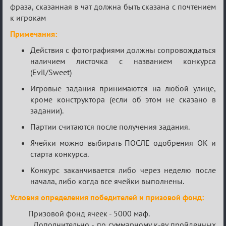
фраза, сказанная в чат должна быть сказана с почтением
к игрокам
Примечания:
Действия с фотографиями должны сопровождаться
наличием листочка с названием конкурса
(Evil/Sweet)
Игровые задания принимаются на любой улице,
кроме конструктора (если об этом не сказано в
задании).
Партии считаются после получения задания.
Ячейки можно выбирать ПОСЛЕ одобрения ОК и
старта конкурса.
Конкурс заканчивается либо через неделю после
начала, либо когда все ячейки выполнены.
Условия определения победителей и призовой фонд:
Призовой фонд ячеек - 5000 маф.
Дополнительно - по суммарному к-ву пройденных