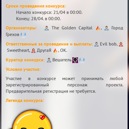
Sweet
Сроки проведения конкурса:
⚡Evil
Начало конкурса: 21/04 в 00:00.
Конец: 28/04. в 00:00.
Организаторы:
The Golden Capital
,
Город
Грехов
Ответственные за проведение и выплаты:
Evil bob,
Sweetheart,
ДругаЯ
, ОК.
Куратор конкурса:
Вешатель
Условия участия:
Участие в конкурсе может принимать любой
зарегистрированный персонаж проекта.
Предварительная регистрация не требуется.
Легенда конкурса: