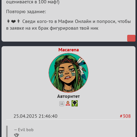
оценивается в 100 маф!)
Повторю задание:
👩❤️👨 Сведи кого-то в Мафии Онлайн и попроси, чтобы
в заявке на их брак фигурировал твой ник
Macarena
Авторитет
11
25.04.2025 21:46:40
#308
Re:
Evil bob
🏆