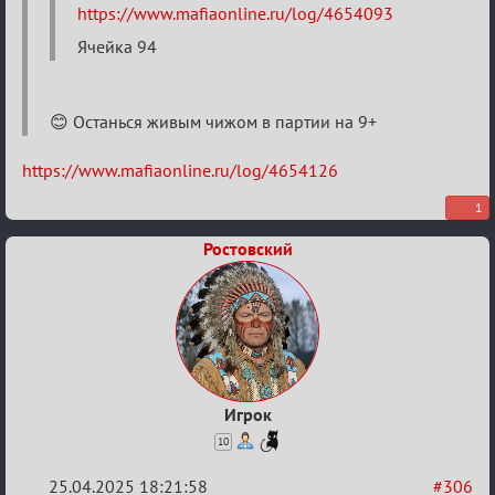
https://www.mafiaonline.ru/log/4654093
Ячейка 94
😊 Останься живым чижом в партии на 9+
https://www.mafiaonline.ru/log/4654126
1
Ростовский
Игрок
10
25.04.2025 18:21:58
#306