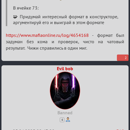
В ячейке 73:
🧩 Придумай интересный формат в конструкторе,
аргументируй его и выиграй в этом формате
https://www.mafiaonline.ru/log/4654168
- формат был
задуман без кома и проверок, чисто на чатовый
результат. Чижи справились в один миг.
2
Evil bob
Banned
6