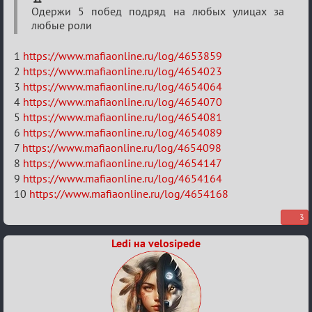
Sweet
Одержи 5 побед подряд на любых улицах за
⚡Evil
любые роли
1
https://www.mafiaonline.ru/log/4653859
2
https://www.mafiaonline.ru/log/4654023
3
https://www.mafiaonline.ru/log/4654064
4
https://www.mafiaonline.ru/log/4654070
5
https://www.mafiaonline.ru/log/4654081
6
https://www.mafiaonline.ru/log/4654089
7
https://www.mafiaonline.ru/log/4654098
8
https://www.mafiaonline.ru/log/4654147
9
https://www.mafiaonline.ru/log/4654164
10
https://www.mafiaonline.ru/log/4654168
3
Ledi на velosipede