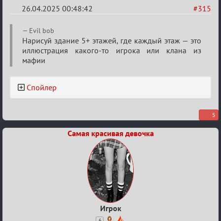
26.04.2025 00:48:42
#315
Re:
Evil bob
Sweet
Нарисуй здание 5+ этажей, где каждый этаж — это
иллюстрация какого-то игрока или клана из
⚡Evil
мафии
Спойлер
5
Самая красивая девочка
Игрок
6