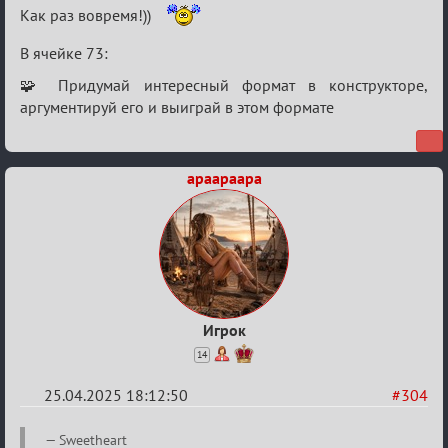
Как раз вовремя!))
В ячейке 73:
🧩 Придумай интересный формат в конструкторе,
аргументируй его и выиграй в этом формате
apaapaapa
Игрок
14
25.04.2025 18:12:50
#304
Re:
Sweetheart