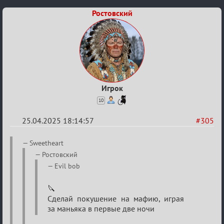
Ростовский
Игрок
10
25.04.2025 18:14:57
#305
Re:
Sweetheart
Sweet
Ростовский
⚡Evil
Evil bob
🔪
Сделай покушение на мафию, играя
за маньяка в первые две ночи