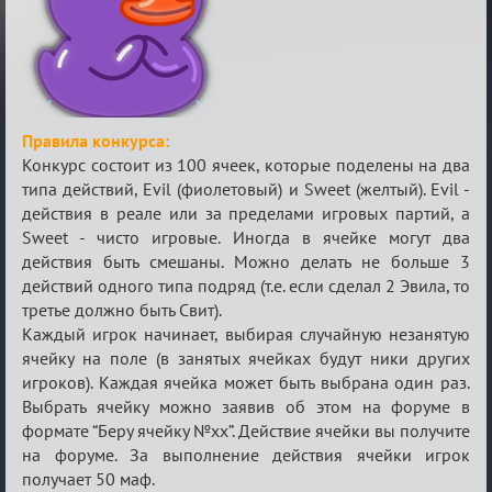
Правила конкурса:
Конкурс состоит из 100 ячеек, которые поделены на два
типа действий, Evil (фиолетовый) и Sweet (желтый). Evil -
действия в реале или за пределами игровых партий, а
Sweet - чисто игровые. Иногда в ячейке могут два
действия быть смешаны. Можно делать не больше 3
действий одного типа подряд (т.е. если сделал 2 Эвила, то
третье должно быть Свит).
Каждый игрок начинает, выбирая случайную незанятую
ячейку на поле (в занятых ячейках будут ники других
игроков). Каждая ячейка может быть выбрана один раз.
Выбрать ячейку можно заявив об этом на форуме в
формате “Беру ячейку №хх”. Действие ячейки вы получите
на форуме. За выполнение действия ячейки игрок
получает 50 маф.