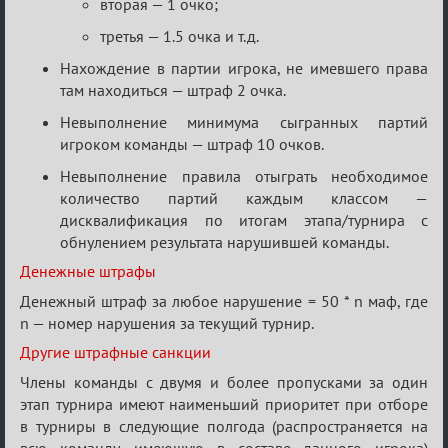
вторая — 1 очко;
третья — 1.5 очка и т.д.
Нахождение в партии игрока, не имевшего права
там находиться — штраф 2 очка.
Невыполнение минимума сыгранных партий
игроком команды — штраф 10 очков.
Невыполнение правила отыграть необходимое
количество партий каждым классом —
дисквалификация по итогам этапа/турнира с
обнулением результата нарушившей команды.
Денежные штрафы
Денежный штраф за любое нарушение = 50 * n маф, где
n — номер нарушения за текущий турнир.
Другие штрафные санкции
Члены команды с двумя и более пропусками за один
этап турнира имеют наименьший приоритет при отборе
в турниры в следующие полгода (распространяется на