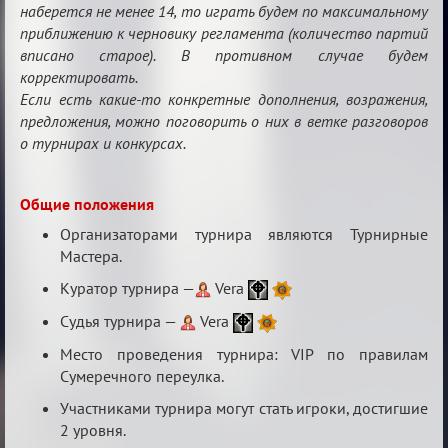
наберется не менее 14, то играть будем по максимальному
приближению к черновику регламента (количество партий
вписано старое). В противном случае будем
корректировать.
Если есть какие-то конкретные дополнения, возражения,
предложения, можно поговорить о них в ветке разговоров
о турнирах и конкурсах.
Общие положения
Организаторами турнира являются Турнирные
Мастера.
Куратор турнира —
Vera
Судья турнира —
Vera
Место проведения турнира: VIP по правилам
Сумеречного переулка.
Участниками турнира могут стать игроки, достигшие
2 уровня.