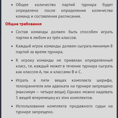
Общее количество партий турнира будет
определено после определения количества
команд и составления расписания.
Общие требования
Состав команды должен быть способен играть
партии в любом из трёх классов.
Каждый игрок команды должен сыграть минимум 8
партий за время турнира.
К игроку команды не привязан определённый
класс, т.е. каждый может в течение турнира сыграть
как классом А, так и классами B и С.
Играть в пяти вещах комплекта шерифа,
телохранителя или адвоката на турнире запрещено
(максимум — четыре вещи). Однако можно надевать
5 вещей вперемешку из этих комплектов.
Использование комплекта продажного судьи на
турнире запрещено.