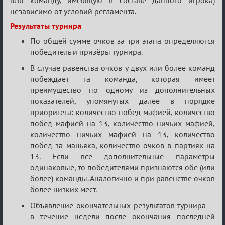
всю команду, имеющую в составе данного игрока)
независимо от условий регламента.
Результаты турнира
По общей сумме очков за три этапа определяются
победитель и призёры турнира.
В случае равенства очков у двух или более команд
побеждает та команда, которая имеет
преимущество по одному из дополнительных
показателей, упомянутых далее в порядке
приоритета: количество побед мафией, количество
побед мафией на 13, количество ничьих мафией,
количество ничьих мафией на 13, количество
побед за маньяка, количество очков в партиях на
13. Если все дополнительные параметры
одинаковые, то победителями признаются обе (или
более) команды. Аналогично и при равенстве очков
более низких мест.
Объявление окончательных результатов турнира —
в течение недели после окончания последней