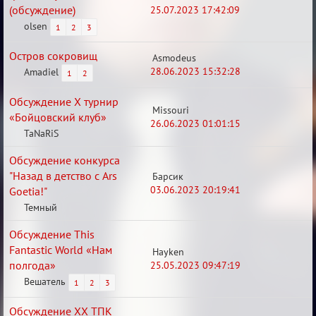
(обсуждение)
25.07.2023 17:42:09
olsen
1
2
3
Остров сокровищ
Asmodeus
28.06.2023 15:32:28
Amadiel
1
2
Обсуждение X турнир
Missouri
«Бойцовский клуб»
26.06.2023 01:01:15
TaNaRiS
Обсуждение конкурса
"Назад в детство с Ars
Барсик
03.06.2023 20:19:41
Goetia!"
Темный
Обсуждение This
Fantastic World «Нам
Hayken
полгода»
25.05.2023 09:47:19
Вешатель
1
2
3
Обсуждение XX ТПК