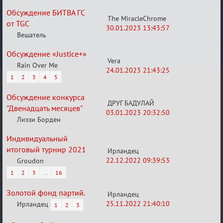
Обсуждение БИТВА ГС
The MiracleChrome
от TGC
30.01.2023 13:43:57
Вешатель
Обсуждение «Justice+»
Vera
Rain Over Me
24.01.2023 21:43:25
1
2
3
4
5
Обсуждение конкурса
ДРУГ БАДУЛАЙ
"Двенадцать месяцев"
03.01.2023 20:32:50
Лиззи Борден
Индивидуальный
итоговый турнир 2021
Ирландец
22.12.2022 09:39:53
Groudon
1
2
3
…
16
Золотой фонд партий.
Ирландец
25.11.2022 21:40:10
Ирландец
1
2
3