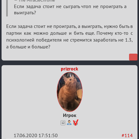
The MiracleChrome
Семейный
Если задача стоит не сыграть чтоп не проиграть а
выиграть?
кубок
Если задача стоит не проиграть, а выиграть, нужно быть в
партии как можно дольше и бить еще. Почему кто-то с
психологией победителя не стремится заработать не 1.3,
а больше и больше?
prizrock
Игрок
12
17.06.2020 17:51:50
#114