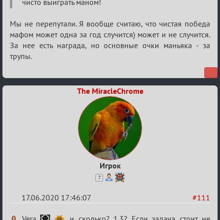
чисто выиграть маном!
Мы не перепутали. Я вообще считаю, что чистая победа
мафом может одна за год случится) может и не случится.
За нее есть награда, но основные очки маньяка - за
трупы.
The MiracleChrome
Игрок
7
17.06.2020 17:46:07
#111
Re:
Vera
, и сколько? 1.3? Если задача стоит не