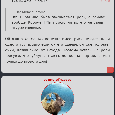
17.06.2020 17:34:17
#106
Re:
The MiracleChrome
Семейный
Это и раньше была зажимаемая роль, а сейчас
вообще. Короче ТМы просто ни во что не ставят
кубок
игру за маньяка.
Ой ладно-ка. маньяк конечно имеет риск не сделать ни
одного трупа, зато если он его сделал, он уже получает
очки, независимо от исхода. Поэтому остальные роли
трясутся, что уйдут с нулём, до конца партии, а ман
только до второго дня)
sound of waves