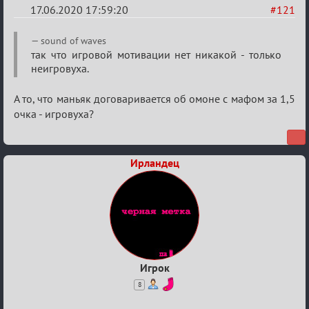
17.06.2020 17:59:20
#121
Re:
sound of waves
Семейный
так что игровой мотивации нет никакой - только
неигровуха.
кубок
А то, что маньяк договаривается об омоне с мафом за 1,5
очка - игровуха?
Ирландец
Игрок
8