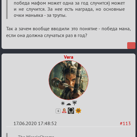
победа мафом может одна за год случится) может
кубок
и не случится. За нее есть награда, но основные
очки маньяка - за трупы.
Так а зачем вообще вводили это понятие - победа мана,
если она должна случаться раз в год?
Vera
☀ ☁ ☔
6
17.06.2020 17:48:52
#113
Re: