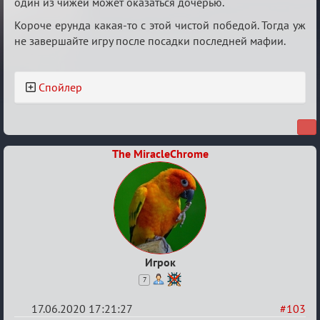
один из чижей может оказаться дочерью.
Короче ерунда какая-то с этой чистой победой. Тогда уж
не завершайте игру после посадки последней мафии.
Спойлер
The MiracleChrome
Игрок
7
17.06.2020 17:21:27
#103