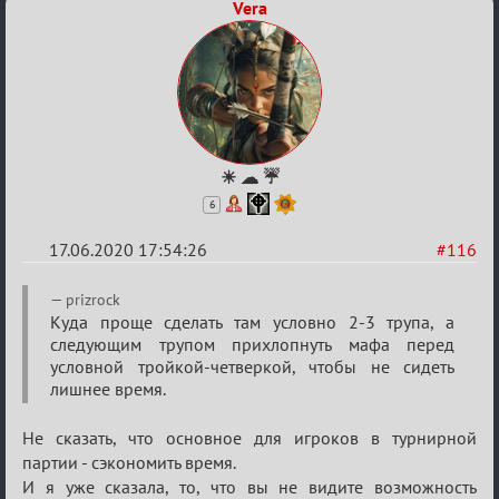
Vera
☀ ☁ ☔
6
17.06.2020 17:54:26
#116
Re:
prizrock
Семейный
Куда проще сделать там условно 2-3 трупа, а
следующим трупом прихлопнуть мафа перед
кубок
условной тройкой-четверкой, чтобы не сидеть
лишнее время.
Не сказать, что основное для игроков в турнирной
партии - сэкономить время.
И я уже сказала, то, что вы не видите возможность