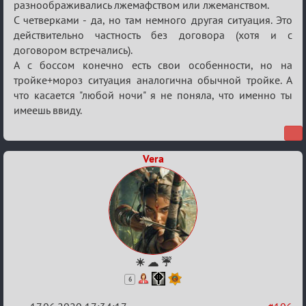
разноображивались лжемафством или лжеманством.
С четверками - да, но там немного другая ситуация. Это
действительно частность без договора (хотя и с
договором встречались).
А с боссом конечно есть свои особенности, но на
тройке+мороз ситуация аналогична обычной тройке. А
что касается "любой ночи" я не поняла, что именно ты
имеешь ввиду.
Vera
☀ ☁ ☔
6