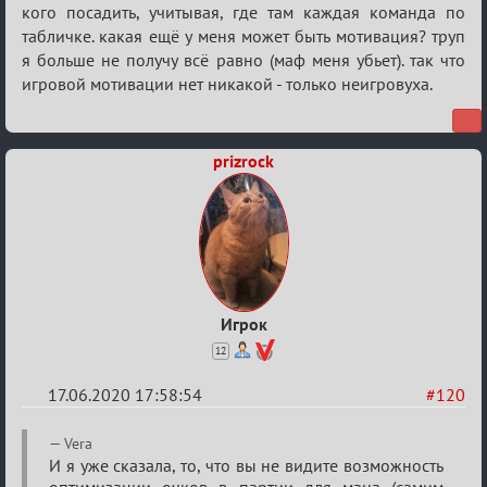
кого посадить, учитывая, где там каждая команда по
табличке. какая ещё у меня может быть мотивация? труп
я больше не получу всё равно (маф меня убьет). так что
игровой мотивации нет никакой - только неигровуха.
prizrock
Игрок
12
17.06.2020 17:58:54
#120
Re:
Vera
Семейный
И я уже сказала, то, что вы не видите возможность