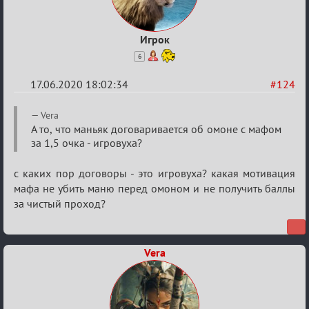
Игрок
6
17.06.2020 18:02:34
#124
Re:
Vera
Семейный
А то, что маньяк договаривается об омоне с мафом
за 1,5 очка - игровуха?
кубок
с каких пор договоры - это игровуха? какая мотивация
мафа не убить маню перед омоном и не получить баллы
за чистый проход?
Vera