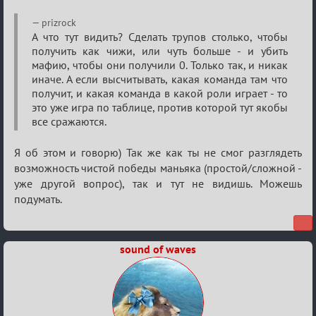
Re:
prizrock
Семейный
А что тут видить? Сделать трупов столько, чтобы
получить как чижи, или чуть больше - и убить
кубок
мафию, чтобы они получили 0. Только так, и никак
иначе. А если высчитывать, какая команда там что
получит, и какая команда в какой роли играет - то
это уже игра по таблице, против которой тут якобы
все сражаются.
Я об этом и говорю) Так же как ты не смог разглядеть
возможность чистой победы маньяка (простой/сложной -
уже другой вопрос), так и тут не видишь. Можешь
подумать.
sound of waves