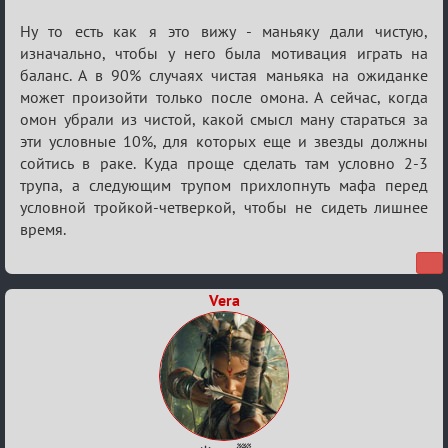
Re:
Ну то есть как я это вижу - маньяку дали чистую,
Семейный
изначально, чтобы у него была мотивация играть на
баланс. А в 90% случаях чистая маньяка на ожиданке
кубок
может произойти только после омона. А сейчас, когда
омон убрали из чистой, какой смысл ману стараться за
эти условные 10%, для которых еще и звезды должны
сойтись в раке. Куда проще сделать там условно 2-3
трупа, а следующим трупом прихлопнуть мафа перед
условной тройкой-четверкой, чтобы не сидеть лишнее
время.
Vera