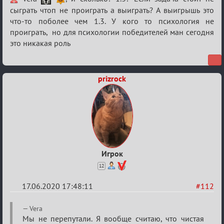
Семейный
сыграть чтоп не проиграть а выиграть? А выигрышь это
что-то поболее чем 1.3. У кого то психология не
кубок
проиграть, но для психологии победителей ман сегодня
это никакая роль
prizrock
Игрок
12
17.06.2020 17:48:11
#112
Re:
Vera
Семейный
Мы не перепутали. Я вообще считаю, что чистая