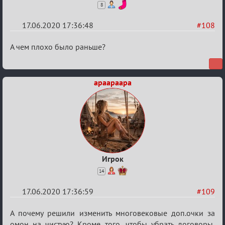
8
17.06.2020 17:36:48
#108
Re:
А чем плохо было раньше?
Семейный
кубок
apaapaapa
Игрок
14
17.06.2020 17:36:59
#109
Re:
А почему решили изменить многовековые доп.очки за
омон на чистую? Кроме того, чтобы убрать договоры,