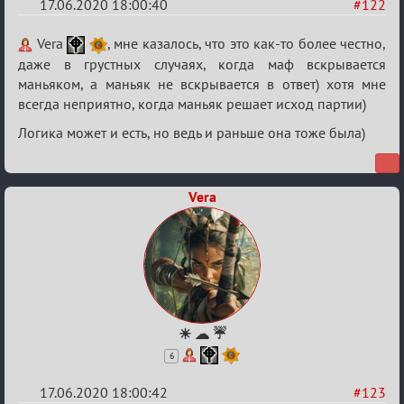
17.06.2020 18:00:40
#122
Re:
Vera
, мне казалось, что это как-то более честно,
Семейный
даже в грустных случаях, когда маф вскрывается
маньяком, а маньяк не вскрывается в ответ) хотя мне
кубок
всегда неприятно, когда маньяк решает исход партии)
Логика может и есть, но ведь и раньше она тоже была)
Vera
☀ ☁ ☔
6
17.06.2020 18:00:42
#123