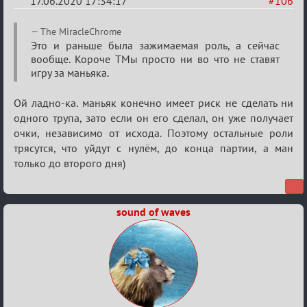
17.06.2020 17:34:17
#106
Re:
The MiracleChrome
Семейный
Это и раньше была зажимаемая роль, а сейчас
вообще. Короче ТМы просто ни во что не ставят
кубок
игру за маньяка.
Ой ладно-ка. маньяк конечно имеет риск не сделать ни
одного трупа, зато если он его сделал, он уже получает
очки, независимо от исхода. Поэтому остальные роли
трясутся, что уйдут с нулём, до конца партии, а ман
только до второго дня)
sound of waves