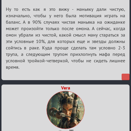
Re:
Ну то есть как я это вижу - маньяку дали чистую,
Семейный
изначально, чтобы у него была мотивация играть на
баланс. А в 90% случаях чистая маньяка на ожиданке
кубок
может произойти только после омона. А сейчас, когда
омон убрали из чистой, какой смысл ману стараться за
эти условные 10%, для которых еще и звезды должны
сойтись в раке. Куда проще сделать там условно 2-3
трупа, а следующим трупом прихлопнуть мафа перед
условной тройкой-четверкой, чтобы не сидеть лишнее
время.
Vera