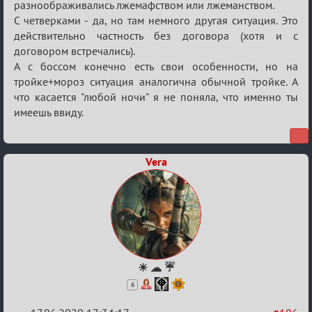
разноображивались лжемафством или лжеманством.
С четверками - да, но там немного другая ситуация. Это
действительно частность без договора (хотя и с
договором встречались).
А с боссом конечно есть свои особенности, но на
тройке+мороз ситуация аналогична обычной тройке. А
что касается "любой ночи" я не поняла, что именно ты
имеешь ввиду.
Vera
☀ ☁ ☔
6