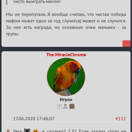
чисто выиграть маном!
Мы не перепутали. Я вообще считаю, что чистая победа
мафом может одна за год случится) может и не случится.
За нее есть награда, но основные очки маньяка - за
трупы.
The MiracleChrome
Игрок
7
17.06.2020 17:46:07
#111
Re:
Vera
, и сколько? 1.3? Если задача стоит не