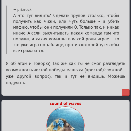
Re:
prizrock
Семейный
А что тут видить? Сделать трупов столько, чтобы
получить как чижи, или чуть больше - и убить
кубок
мафию, чтобы они получили 0. Только так, и никак
иначе. А если высчитывать, какая команда там что
получит, и какая команда в какой роли играет - то
это уже игра по таблице, против которой тут якобы
все сражаются.
Я об этом и говорю) Так же как ты не смог разглядеть
возможность чистой победы маньяка (простой/сложной -
уже другой вопрос), так и тут не видишь. Можешь
подумать.
sound of waves