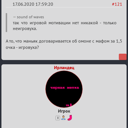
17.06.2020 17:59:20
#121
Re:
sound of waves
Семейный
так что игровой мотивации нет никакой - только
неигровуха.
кубок
А то, что маньяк договаривается об омоне с мафом за 1,5
очка - игровуха?
Ирландец
Игрок
8