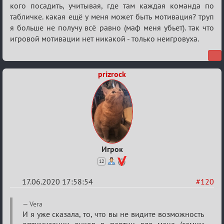
кого посадить, учитывая, где там каждая команда по
табличке. какая ещё у меня может быть мотивация? труп
я больше не получу всё равно (маф меня убьет). так что
игровой мотивации нет никакой - только неигровуха.
prizrock
Игрок
12
17.06.2020 17:58:54
#120
Re:
Vera
Семейный
И я уже сказала, то, что вы не видите возможность