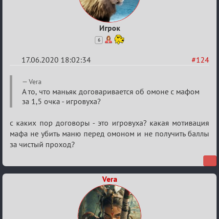
Игрок
6
17.06.2020 18:02:34
#124
Re:
Vera
Семейный
А то, что маньяк договаривается об омоне с мафом
за 1,5 очка - игровуха?
кубок
с каких пор договоры - это игровуха? какая мотивация
мафа не убить маню перед омоном и не получить баллы
за чистый проход?
Vera