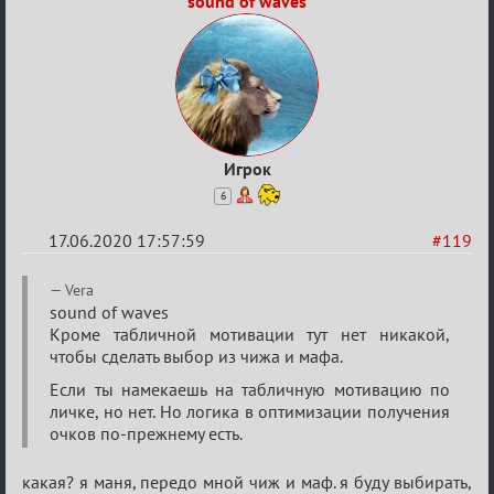
sound of waves
Игрок
6
17.06.2020 17:57:59
#119
Re:
Vera
Семейный
sound of waves
Кроме табличной мотивации тут нет никакой,
кубок
чтобы сделать выбор из чижа и мафа.
Если ты намекаешь на табличную мотивацию по
личке, но нет. Но логика в оптимизации получения
очков по-прежнему есть.
какая? я маня, передо мной чиж и маф. я буду выбирать,