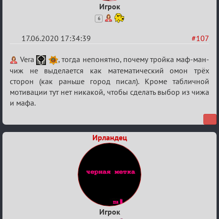
Игрок
6
17.06.2020 17:34:39
#107
Re:
Vera
, тогда непонятно, почему тройка маф-ман-
Семейный
чиж не выделается как математический омон трёх
сторон (как раньше город писал). Кроме табличной
кубок
мотивации тут нет никакой, чтобы сделать выбор из чижа
и мафа.
Ирландец
Игрок