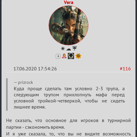
Vera
☀ ☁ ☔
6
17.06.2020 17:54:26
#116
Re:
prizrock
Семейный
Куда проще сделать там условно 2-3 трупа, а
следующим трупом прихлопнуть мафа перед
кубок
условной тройкой-четверкой, чтобы не сидеть
лишнее время.
Не сказать, что основное для игроков в турнирной
партии - сэкономить время.
И я уже сказала, то, что вы не видите возможность