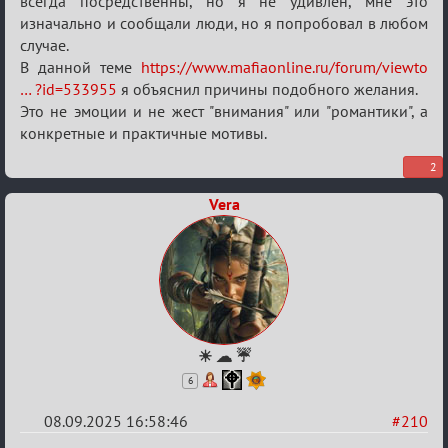
всегда посредственны, но я не удивлен, мне это
изначально и сообщали люди, но я попробовал в любом
случае.
В данной теме
https://www.mafiaonline.ru/forum/viewto
… ?id=533955
я объяснил причины подобного желания.
Это не эмоции и не жест "внимания" или "романтики", а
конкретные и практичные мотивы.
2
Vera
☀ ☁ ☔
6
08.09.2025 16:58:46
#210