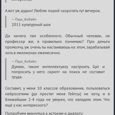
А вот уж дудки! Люблю порой скоротать тут вечерок.
Паук_Кобейн
2011 культурный шок
Да ничего там особенного. Обычный человек, не
профессор же, я правильно понимаю? Про деньги
промолчу, уж очень ты настаиваешь на этом, зарабатывай
хоть в миллионах ежемесячно.
Паук_Кобейн
Думаю, таком интеллектуалу настроить Gpt и
попросить у него скрипт на поиск не составит
труда.
Составит, у меня 10 классов образования, пользоваться
нейросетями (да простят меня Гейтсы) не хочу, и в
ближайшие 2-4 года не уверен, что овладею этим. Что
ещё у нас интересного?
Попробуем вернуться к истокам и диалогу: