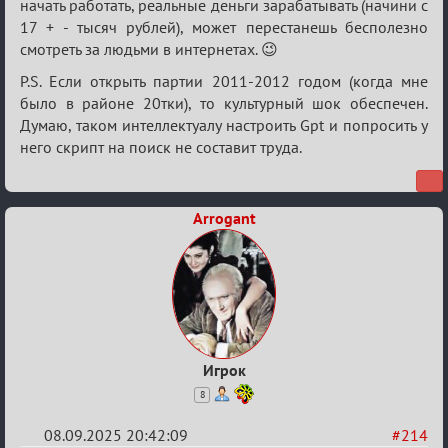
начать работать, реальные деньги зарабатывать (начини с
17 + - тысяч рублей), может перестанешь бесполезно
смотреть за людьми в интернетах. 😉
P.S. Если открыть партии 2011-2012 годом (когда мне
было в районе 20тки), то культурный шок обеспечен.
Думаю, таком интеллектуалу настроить Gpt и попросить у
него скрипт на поиск не составит труда.
Arrogant
Игрок
8
08.09.2025 20:42:09
#214