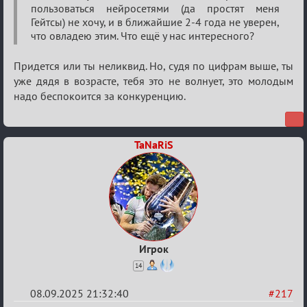
пользоваться нейросетями (да простят меня
Гейтсы) не хочу, и в ближайшие 2-4 года не уверен,
что овладею этим. Что ещё у нас интересного?
Придется или ты неликвид. Но, судя по цифрам выше, ты
уже дядя в возрасте, тебя это не волнует, это молодым
надо беспокоится за конкуренцию.
TaNaRiS
Игрок
14
08.09.2025 21:32:40
#217