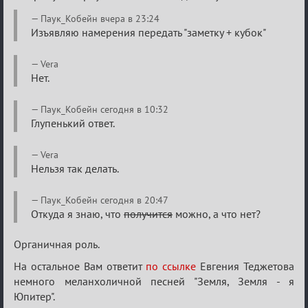
Паук_Кобейн вчера в 23:24
Изъявляю намерения передать "заметку + кубок"
Vera
Нет.
Паук_Кобейн сегодня в 10:32
Глупенький ответ.
Vera
Нельзя так делать.
Паук_Кобейн сегодня в 20:47
Откуда я знаю, что
получится
можно, а что нет?
Органичная роль.
На остальное Вам ответит
по ссылке
Евгения Теджетова
немного меланхоличной песней "Земля, Земля - я
Юпитер".