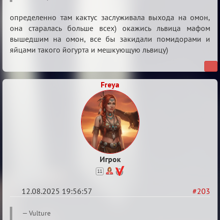
определенно там кактус заслуживала выхода на омон,
она старалась больше всех) окажись львица мафом
вышедшим на омон, все бы закидали помидорами и
яйцами такого йогурта и мешкующую львицу)
Freya
Игрок
11
12.08.2025 19:56:57
#203
Re:
Vulture