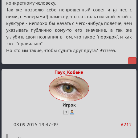
конкретному человеку.
Так же позволю себе непрошенный совет и (а пёс с
ними, с манерами!) намекну, что со столь сильной тягой к
культуре - неплохо бы начать с чего-нибудь полегче, чем
указывать публично кому-то его значение, а так же
углубить свои познания в том, что такое "порядок", и как
это - "правильно".
Но кто мы такие, чтобы судить друг друга? Эээээээ.
Паук_Кобейн
Игрок
3
08.09.2025 19:47:09
#212
Re: