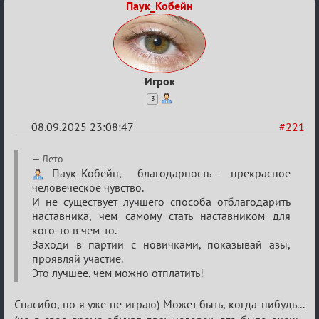
Паук_Кобейн
Игрок
3
08.09.2025 23:08:47
#221
Re:
Лето
Обуждение
Паук_Кобейн, благодарность - прекрасное
человеческое чувство.
«Universal»
И не существует лучшего способа отблагодарить
наставника, чем самому стать наставником для
кого-то в чем-то.
Заходи в партии с новичками, показывай азы,
проявляй участие.
Это лучшее, чем можно отплатить!
Спасибо, но я уже не играю) Может быть, когда-нибудь...