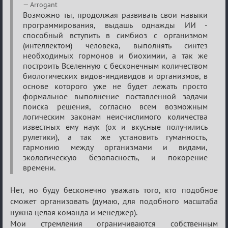
Arrogant
Возможно ты, продолжая развивать свои навыки
программирования, выдашь однажды ИИ -
способный вступить в симбиоз с организмом
(интеллектом) человека, выполнять синтез
необходимых гормонов и биохимии, а так же
построить Вселенную с бесконечным количеством
биологических видов-индивидов и организмов, в
основе которого уже не будет лежать просто
формальное выполнение поставленной задачи
поиска решения, согласно всем возможным
логическим законам неисчислимого количества
известных ему наук (ох и вкусные получились
рулетики), а так же установить гуманность,
гармонию между организмами и видами,
экологическую безопасность, и покорение
времени.
Нет, но буду бесконечно уважать того, кто подобное
сможет организовать (думаю, для подобного масштаба
нужна целая команда и менеджер).
Мои стремления ограничиваются собственным