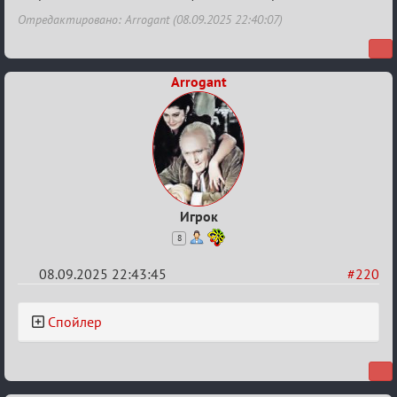
Отредактировано: Arrogant (08.09.2025 22:40:07)
Arrogant
Игрок
8
08.09.2025 22:43:45
#220
Re:
Спойлер
Обуждение
«Universal»