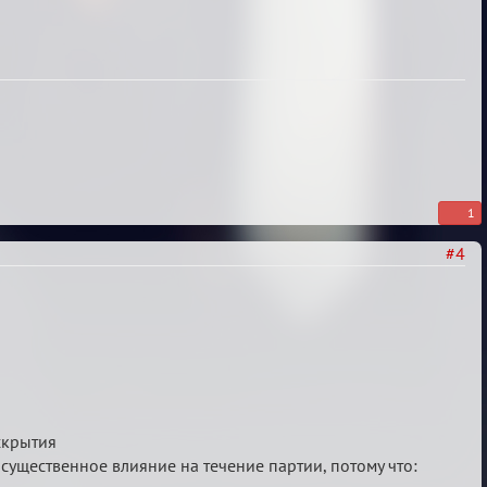
1
#4
вскрытия
существенное влияние на течение партии, потому что: