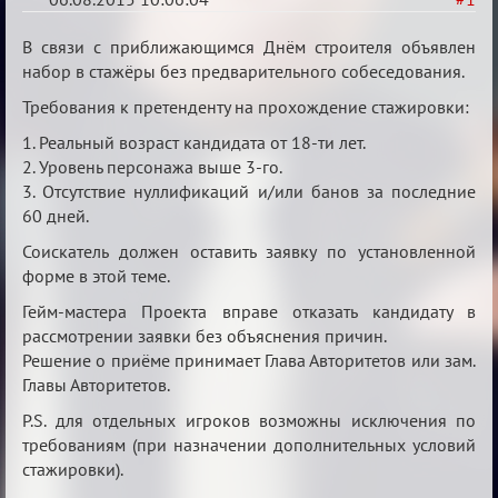
Строительная
В связи с приближающимся Днём строителя объявлен
карусель!
набор в стажёры без предварительного собеседования.
Требования к претенденту на прохождение стажировки:
1. Реальный возраст кандидата от 18-ти лет.
2. Уровень персонажа выше 3-го.
3. Отсутствие нуллификаций и/или банов за последние
60 дней.
Соискатель должен оставить заявку по установленной
форме в этой теме.
Гейм-мастера Проекта вправе отказать кандидату в
рассмотрении заявки без объяснения причин.
Решение о приёме принимает Глава Авторитетов или зам.
Главы Авторитетов.
P.S. для отдельных игроков возможны исключения по
требованиям (при назначении дополнительных условий
стажировки).