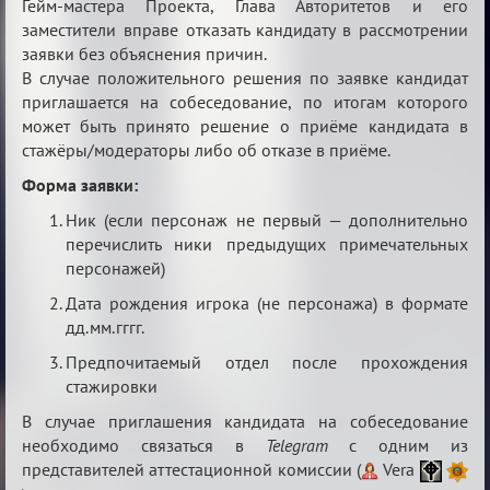
Гейм-мастера Проекта, Глава Авторитетов и его
заместители вправе отказать кандидату в рассмотрении
заявки без объяснения причин.
В случае положительного решения по заявке кандидат
приглашается на собеседование, по итогам которого
может быть принято решение о приёме кандидата в
стажёры/модераторы либо об отказе в приёме.
Форма заявки:
Ник (если персонаж не первый — дополнительно
перечислить ники предыдущих примечательных
персонажей)
Дата рождения игрока (не персонажа) в формате
дд.мм.гггг.
Предпочитаемый отдел после прохождения
стажировки
В случае приглашения кандидата на собеседование
необходимо связаться в
Telegram
с одним из
представителей аттестационной комиссии (
Vera