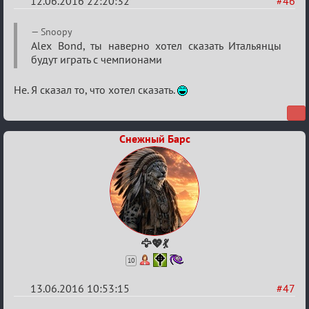
12.06.2016 22:20:32
#46
Re:
Snoopy
Евро
Alex Bond, ты наверно хотел сказать Итальянцы
будут играть с чемпионами
2016
Не. Я сказал то, что хотел сказать.
Снежный Барс
🦅💖💃
10
13.06.2016 10:53:15
#47