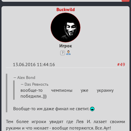
Buckwild
Игрок
7
13.06.2016 11:44:16
#49
Re:
Alex Bond
Евро
Das Peвность
вообще-то чемпионы уже украину
2016
победили..)))
Вообще-то им даже финал не светит.
Тем более игроки увидят где Лев И. лазает своими
руками и что нюхает - вообще потеряются. Все. Аут!