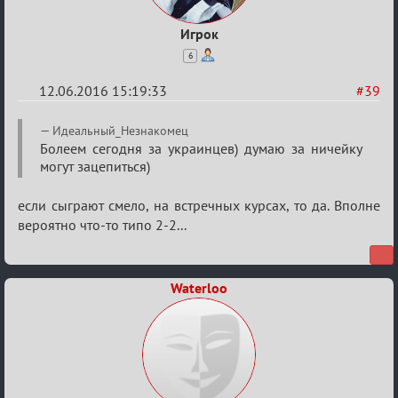
Игрок
6
12.06.2016 15:19:33
#39
Re:
Идеальный_Незнакомец
Евро
Болеем сегодня за украинцев) думаю за ничейку
могут зацепиться)
2016
если сыграют смело, на встречных курсах, то да. Вполне
вероятно что-то типо 2-2...
Waterloo