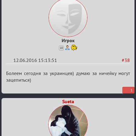
Игрок
10
12.06.2016 15:13:51
#38
Re:
Болеем сегодня за украинцев) думаю за ничейку могут
Евро
зацепиться)
2016
1
Sueta