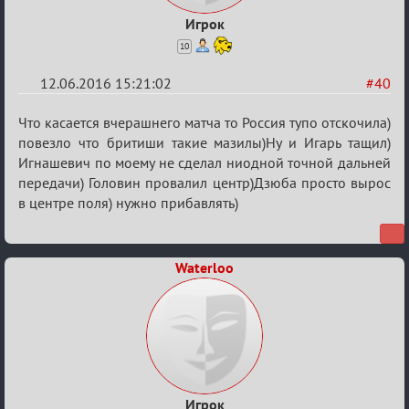
Игрок
10
12.06.2016 15:21:02
#40
Re:
Что касается вчерашнего матча то Россия тупо отскочила)
Евро
повезло что бритиши такие мазилы)Ну и Игарь тащил)
Игнашевич по моему не сделал ниодной точной дальней
2016
передачи) Головин провалил центр)Дзюба просто вырос
в центре поля) нужно прибавлять)
Waterloo
Игрок