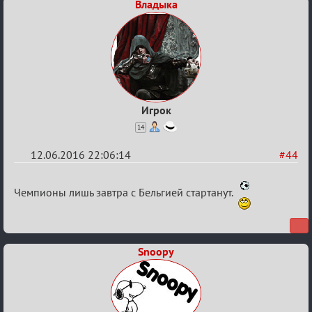
Владыка
Игрок
14
12.06.2016 22:06:14
#44
Re:
Чемпионы лишь завтра с Бельгией стартанут.
Евро
2016
Snoopy