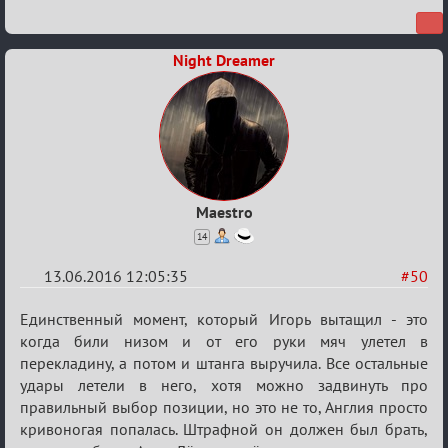
Night Dreamer
Maestro
14
13.06.2016 12:05:35
#50
Re:
Единственный момент, который Игорь вытащил - это
Евро
когда били низом и от его руки мяч улетел в
перекладину, а потом и штанга выручила. Все остальные
2016
удары летели в него, хотя можно задвинуть про
правильный выбор позиции, но это не то, Англия просто
кривоногая попалась. Штрафной он должен был брать,