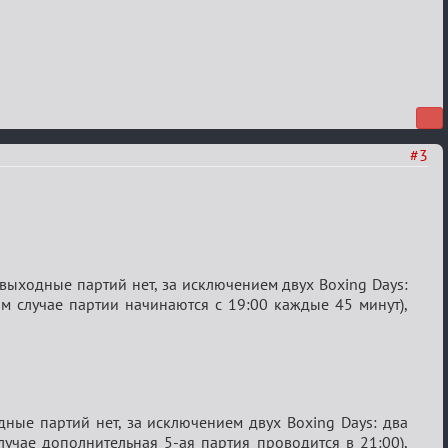
#3
выходные партий нет, за исключением двух Boxing Days:
ом случае партии начинаются с 19:00 каждые 45 минут),
одные партий нет, за исключением двух Boxing Days: два
лучае дополнительная 5-ая партия проводится в 21:00),