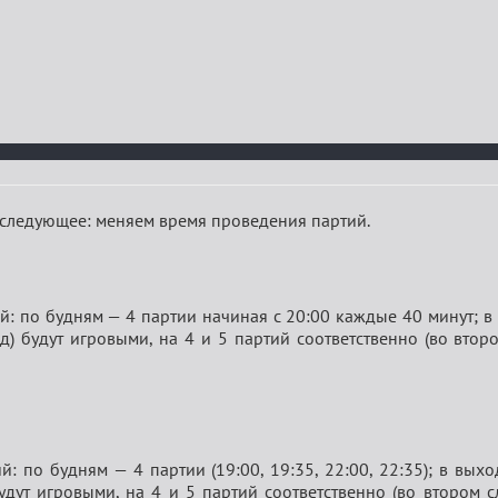
 следующее: меняем время проведения партий.
: по будням — 4 партии начиная с 20:00 каждые 40 минут; в 
) будут игровыми, на 4 и 5 партий соответственно (во втор
: по будням — 4 партии (19:00, 19:35, 22:00, 22:35); в вых
дут игровыми, на 4 и 5 партий соответственно (во втором с