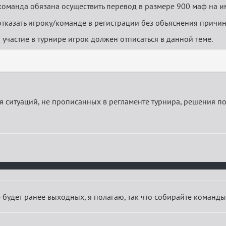
 команда обязана осуществить перевод в размере 900 маф на 
тказать игроку/команде в регистрации без объяснения причин
астие в турнире игрок должен отписаться в данной теме.
я ситуаций, не прописанных в регламенте турнира, решения п
 будет ранее выходных, я полагаю, так что собирайте команды,