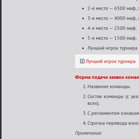
2-е место — 6500 маф,
3-е место — 4000 маф,
4-е место — 2500 маф.
5-е место — 1500 маф.
Лучший игрок турнира 
Лучший игрок турнира
Форма подачи заявки коман
Название команды.
Состав команды (с ука
всех).
С регламентом ознаком
Строчка перевода взно
Примечания: