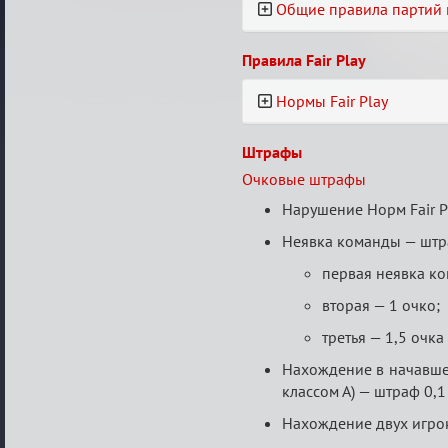
Общие правила партий 
Правила Fair Play
Нормы Fair Play
Штрафы
Очковые штрафы
Нарушение Норм Fair P
Неявка команды — штр
первая неявка ко
вторая — 1 очко;
третья — 1,5 очка 
Нахождение в начавшей
классом А) — штраф 0,1
Нахождение двух игрок