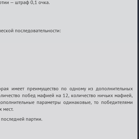
тии — штраф 0,1 очка.
еской последовательности:
торая имеет преимущество по одному из дополнительных
оличество побед мафией на 12, количество ничьих мафией,
 дополнительные параметры одинаковые, то победителями
 мест.
 последней партии.