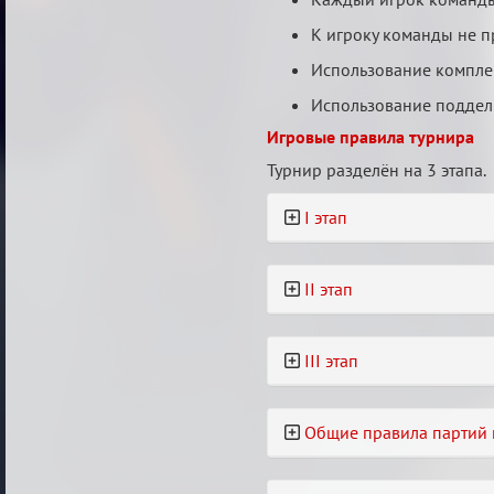
К игроку команды не пр
Использование компле
Использование поддел
Игровые правила турнира
Турнир разделён на 3 этапа.
I этап
II этап
III этап
Общие правила партий 