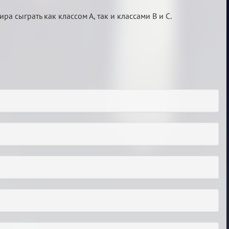
а сыграть как классом А, так и классами B и С.