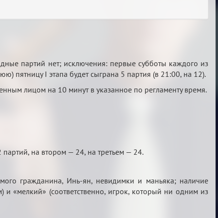
ходные партий нет; исключения: первые субботы каждого из
 пятницу I этапа будет сыграна 5 партия (в 21:00, на 12).
нным лицом на 10 минут в указанное по регламенту время.
партий, на втором — 24, на третьем — 24.
емого гражданина, Инь-ян, невидимки и маньяка; наличие
) и «мелкий» (соответственно, игрок, который ни одним из