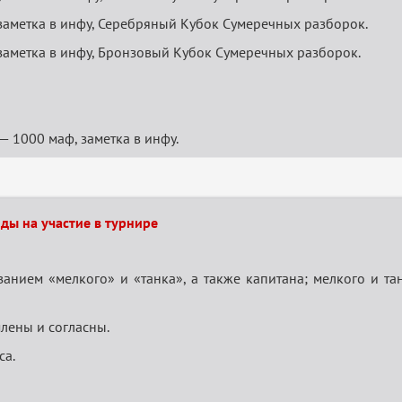
 заметка в инфу, Серебряный Кубок Сумеречных разборок.
 заметка в инфу, Бронзовый Кубок Сумеречных разборок.
— 1000 маф, заметка в инфу.
ды на участие в турнире
занием «мелкого» и «танка», а также капитана; мелкого и та
лены и согласны.
са.