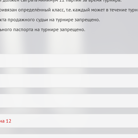
ивязан определённый класс, т.е. каждый может в течение турнир
кта продажного судьи на турнире запрещено.
ьного паспорта на турнире запрещено.
на 12