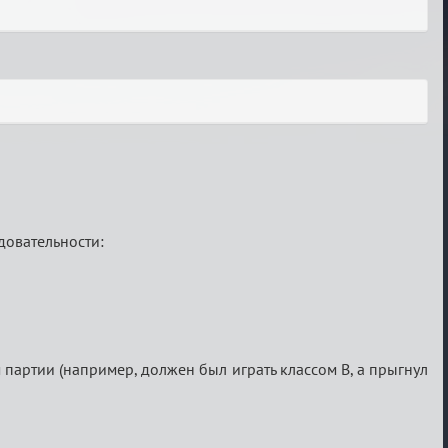
довательности:
партии (например, должен был играть классом B, а прыгнул