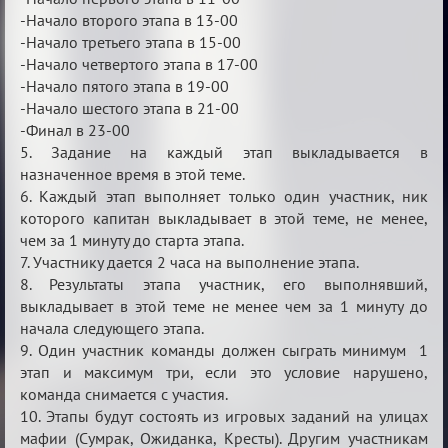
-Начало второго этапа в 13-00
-Начало третьего этапа в 15-00
-Начало четвертого этапа в 17-00
-Начало пятого этапа в 19-00
-Начало шестого этапа в 21-00
-Финал в 23-00
5. Задание на каждый этап выкладывается в
назначенное время в этой теме.
6. Каждый этап выполняет только один участник, ник
которого капитан выкладывает в этой теме, не менее,
чем за 1 минуту до старта этапа.
7. Участнику дается 2 часа на выполнение этапа.
8. Результаты этапа участник, его выполнявший,
выкладывает в этой теме не менее чем за 1 минуту до
начала следующего этапа.
9. Один участник команды должен сыграть минимум 1
этап и максимум три, если это условие нарушено,
команда снимается с участия.
10. Этапы будут состоять из игровых заданий на улицах
мафии (Сумрак, Ожиданка, Кресты). Другим участникам