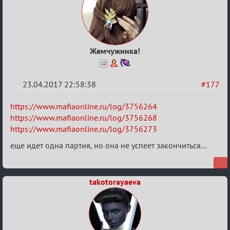
Жемчужинка!
12
23.04.2017 22:58:38
#177
Re:
https://www.mafiaonline.ru/log/3756264
Hot
https://www.mafiaonline.ru/log/3756268
https://www.mafiaonline.ru/log/3756273
F
Boyard
еще идет одна партия, но она не успеет закончиться...
takotorayaeva