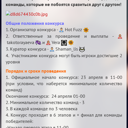
F
команды, которые не побоятся сразиться друг с другом!
Boyard
Общие положения конкурса
1. Организатор конкурса -
Hot Fuzz
2. Ответственные за проведение и выплаты -
takotorayaeva
и
Vera
3. Куратор конкурса -
Shaman_lis
4. Участниками конкурса могут быть игроки достигшие 2
уровня
Порядок и сроки проведения
1. Официальное начало конкурса: 23 апреля в 11-00
(при условии, что наберется минимальное количество
команд)
Окончание конкурса: 24 апреля 01-00
2. Минимальное количество команд - 3
3. В каждой команде по 3 человека
4. Конкурс проходит в 6 этапов и + финал для команды
победителей:
-Начало первого этапа в 11-00