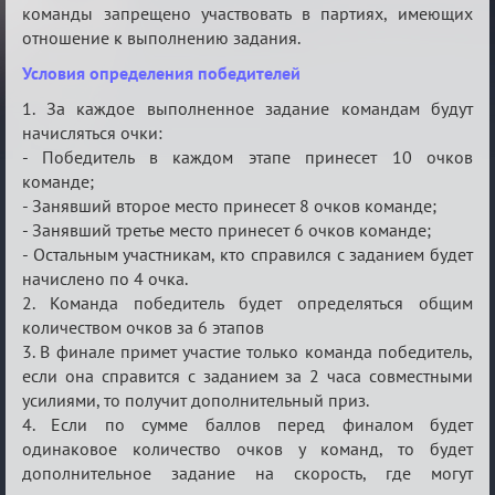
команды запрещено участвовать в партиях, имеющих
отношение к выполнению задания.
Условия определения победителей
1. За каждое выполненное задание командам будут
начисляться очки:
- Победитель в каждом этапе принесет 10 очков
команде;
- Занявший второе место принесет 8 очков команде;
- Занявший третье место принесет 6 очков команде;
- Остальным участникам, кто справился с заданием будет
начислено по 4 очка.
2. Команда победитель будет определяться общим
количеством очков за 6 этапов
3. В финале примет участие только команда победитель,
если она справится с заданием за 2 часа совместными
усилиями, то получит дополнительный приз.
4. Если по сумме баллов перед финалом будет
одинаковое количество очков у команд, то будет
дополнительное задание на скорость, где могут