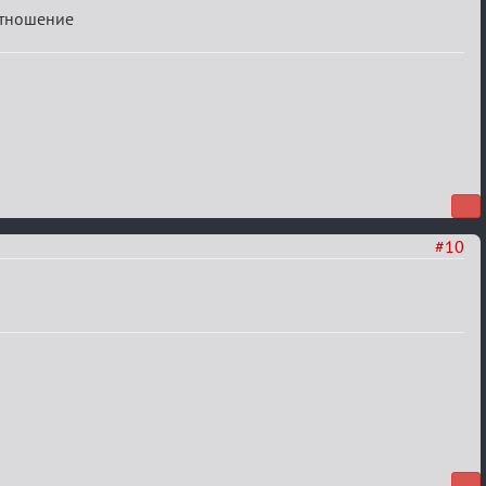
 отношение
#10