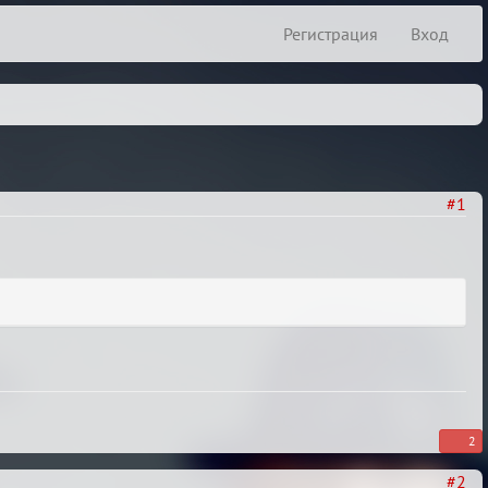
Регистрация
Вход
#1
2
#2