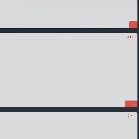
#6
2
#7