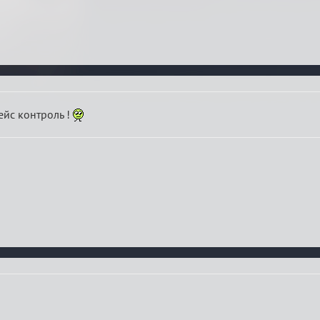
ейс контроль !