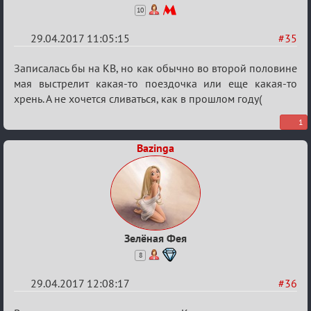
10
29.04.2017 11:05:15
#35
Re:
Записалась бы на КВ, но как обычно во второй половине
Кубок
мая выстрелит какая-то поездочка или еще какая-то
хрень. А не хочется сливаться, как в прошлом году(
Вендетты
1
Bazinga
Зелёная Фея
8
29.04.2017 12:08:17
#36