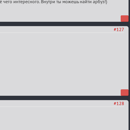
ё чего интересного. Внутри ты можешь найти арбуз!)
#127
#128