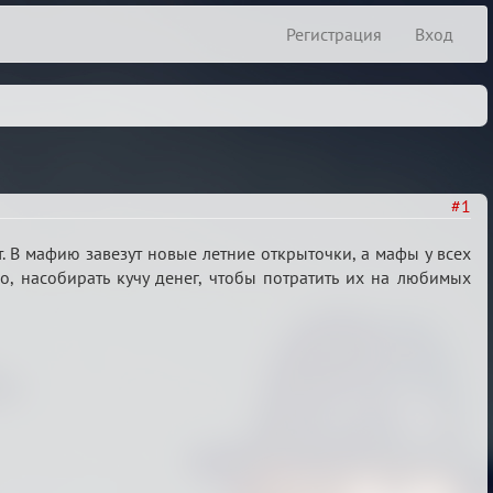
Регистрация
Вход
#1
т. В мафию завезут новые летние открыточки, а мафы у всех
о, насобирать кучу денег, чтобы потратить их на любимых