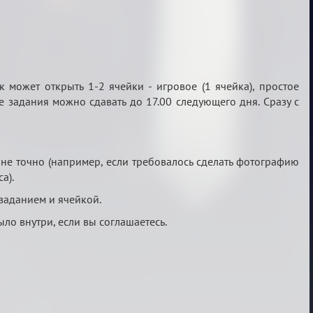
может открыть 1-2 ячейки - игровое (1 ячейка), простое
 задания можно сдавать до 17.00 следующего дня. Сразу с
не точно (например, если требовалось сделать фотографию
а).
 заданием и ячейкой.
ыло внутри, если вы соглашаетесь.