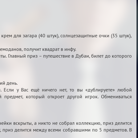
 крем для загара (40 штук), солнцезащитные очки (35 штук),
емоданов, получит квадрат в инфу.
ты. Главный приз – путешествие в Дубаи, билет до которого
ий день.
 Если у Вас ещё ничего нет, то вы «дублируете» любой
 предмет, который откроет другой игрок. Обмениваться
чейки вскрыты, а никто не собрал коллекцию, приз делится
ет, приз делится между всеми собравшими по 5 предметов. В