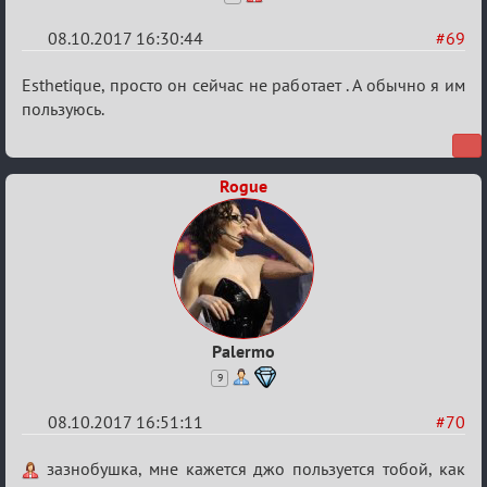
08.10.2017 16:30:44
#69
Re:
Esthetique, просто он сейчас не работает . А обычно я им
Калькулятор
пользуюсь.
Лиги
Rogue
Palermo
9
08.10.2017 16:51:11
#70
Re:
зазнобушка, мне кажется джо пользуется тобой, как