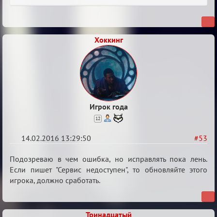
Хоккинг
Игрок года
12
14.02.2016 13:29:50
#53
Re:
Подозреваю в чем ошибка, но исправлять пока лень.
Калькулятор
Если пишет "Сервис недоступен", то обновляйте этого
игрока, должно сработать.
Лиги
Тринадцатый