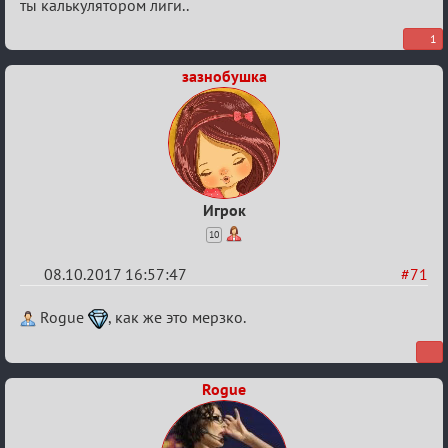
Калькулятор
ты калькулятором лиги..
Лиги
1
зазнобушка
Игрок
10
08.10.2017 16:57:47
#71
Re:
Rogue
, как же это мерзко.
Калькулятор
Лиги
Rogue