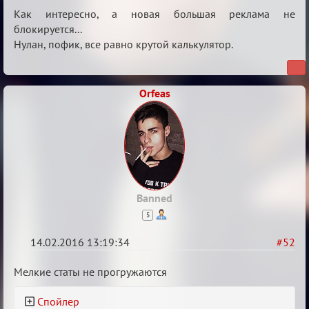
Re:
Как интересно, а новая большая реклама не
Калькулятор
блокируется...
Нулан, пофик, все равно крутой калькулятор.
Лиги
Orfeas
Banned
5
14.02.2016 13:19:34
#52
Re:
Мелкие статы не прогружаются
Калькулятор
Спойлер
Лиги