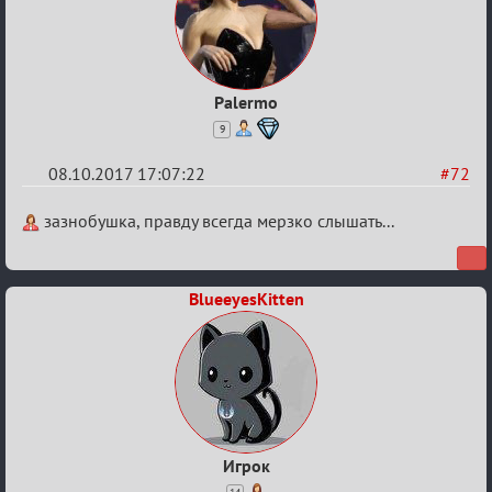
Palermo
9
08.10.2017 17:07:22
#72
Re:
зазнобушка, правду всегда мерзко слышать...
Калькулятор
Лиги
BlueeyesKitten
Игрок