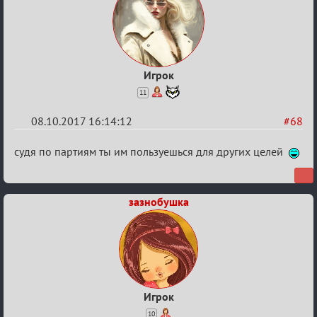
Игрок
11
08.10.2017 16:14:12
#68
Re:
судя по партиям ты им пользуешься для других целей
Калькулятор
Лиги
зазнобушка
Игрок
10