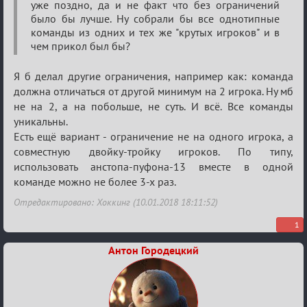
уже поздно, да и не факт что без ограничений
было бы лучше. Ну собрали бы все однотипные
команды из одних и тех же "крутых игроков" и в
чем прикол был бы?
Я б делал другие ограничения, например как: команда
должна отличаться от другой минимум на 2 игрока. Ну мб
не на 2, а на побольше, не суть. И всё. Все команды
уникальны.
Есть ещё вариант - ограничение не на одного игрока, а
совместную двойку-тройку игроков. По типу,
использовать анстопа-пуфона-13 вместе в одной
команде можно не более 3-х раз.
Отредактировано: Хоккинг (10.01.2018 18:11:52)
1
Антон Городецкий