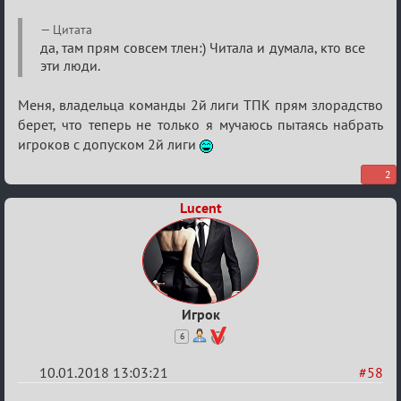
Мафии»
Цитата
да, там прям совсем тлен:) Читала и думала, кто все
эти люди.
Меня, владельца команды 2й лиги ТПК прям злорадство
берет, что теперь не только я мучаюсь пытаясь набрать
игроков с допуском 2й лиги
2
Lucent
Игрок
6
10.01.2018 13:03:21
#58