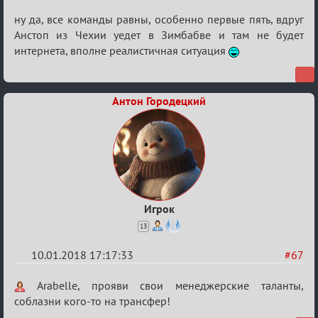
«Менеджер
ну да, все команды равны, особенно первые пять, вдруг
Мафии»
Анстоп из Чехии уедет в Зимбабве и там не будет
интернета, вполне реалистичная ситуация
Антон Городецкий
Игрок
13
10.01.2018 17:17:33
#67
Re:
Arabelle, прояви свои менеджерские таланты,
Обсуждение
соблазни кого-то на трансфер!