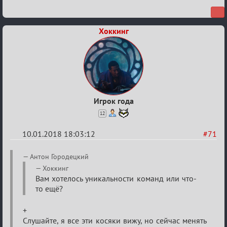
Хоккинг
Игрок года
12
10.01.2018 18:03:12
#71
Re:
Антон Городецкий
Обсуждение
Хоккинг
Вам хотелось уникальности команд или что-
«Менеджер
то ещё?
Мафии»
+
Слушайте, я все эти косяки вижу, но сейчас менять