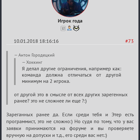
Игрок года
12
10.01.2018 18:16:16
#73
Re:
Антон Городецкий
Обсуждение
Хоккинг
Я делал другие ограничения, например как:
«Менеджер
команда должна отличаться от другой
Мафии»
минимум на 2 игрока.
от другой это в смысле от всех других зарегенных
ранее? это не сложнее ли еще ?:)
Зареганных ранее да. Если среди тебя и Этер есть
программист, это не сложно:) Но судя по тому, что у вас
заявки принимаются на форуме и вы проверяете
вручную на допуски и т.д., его среди вас нет.:)