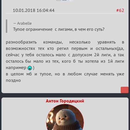
10.01.2018 16:04:44
#62
Re:
Arabelle
Обсуждение
Тупое ограничение с лигами, в чем его суть?
«Менеджер
разнообразить команды, несколько уравнять в
Мафии»
возможностях тех кто регил первым и остальных(да,
сейчас у тебя осталось мало с допуском 2й лиги, а так
осталось бы мало из тех, кого б ты хотела из 1й лиги
например
)
в целом мб и тупое, но в любом случае менять уже
поздно
Антон Городецкий