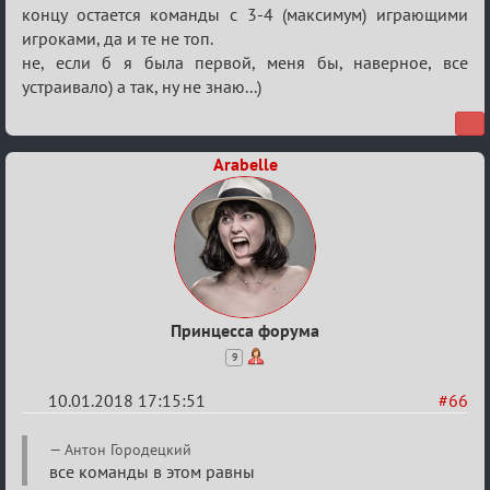
концу остается команды с 3-4 (максимум) играющими
игроками, да и те не топ.
не, если б я была первой, меня бы, наверное, все
устраивало) а так, ну не знаю...)
Arabelle
Принцесса форума
9
10.01.2018 17:15:51
#66
Re:
Антон Городецкий
Обсуждение
все команды в этом равны