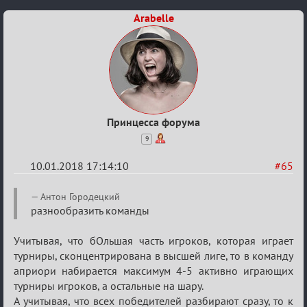
Arabelle
Принцесса форума
9
10.01.2018 17:14:10
#65
Re:
Антон Городецкий
Обсуждение
разнообразить команды
«Менеджер
Учитывая, что бОльшая часть игроков, которая играет
Мафии»
турниры, сконцентрирована в высшей лиге, то в команду
априори набирается максимум 4-5 активно играющих
турниры игроков, а остальные на шару.
А учитывая, что всех победителей разбирают сразу, то к