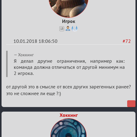
Игрок
13
10.01.2018 18:06:50
#72
Re:
Хоккинг
Обсуждение
Я делал другие ограничения, например как:
команда должна отличаться от другой минимум на
«Менеджер
2 игрока.
Мафии»
от другой это в смысле от всех других зарегенных ранее?
это не сложнее ли еще ?:)
Хоккинг