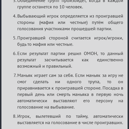
Объединение групп произойдет, когда в каждой
группе останется по 10 человек.
Выбывающий игрок определяется из проигравшей
стороны (мафия или честные) путём общего
голосования участниками прошедшей партии.
Проигравшей стороной считается игрок/игроки,
будь то мафия или честные.
Если результат партии решил ОМОН, то данный
результат засчитывается как единственно
возможный и правильный.
Маньяк играет сам за себя. Если маньяк за игру не
смог сделать ни одного трупа, то он
приравнивается к проигравшей стороне. Посадка в
первый день или смерть маньяка в первую ночь
автоматически выставляют его персону на
голосование на выбывание.
Игрок, вылетевший по тайму, автоматически
выставляется на голосование в числе проигравших.