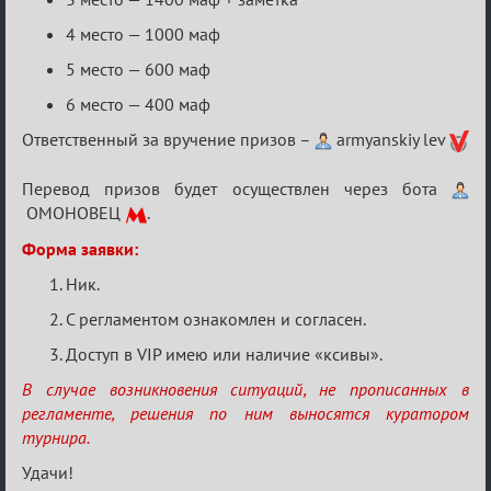
4 место — 1000 маф
5 место — 600 маф
6 место — 400 маф
Ответственный за вручение призов –
armyanskiy lev
Перевод призов будет осуществлен через ботa
ОМОНОВЕЦ
.
Форма заявки:
Ник.
С регламентом ознакомлен и согласен.
Доступ в VIP имею или наличие «ксивы».
В случае возникновения ситуаций, не прописанных в
регламенте, решения по ним выносятся куратором
турнира.
Удачи!