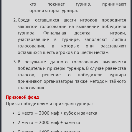
кто покинет турнир, принимают
организаторы турнира.
Среди оставшихся шести игроков проводится
закрытое голосование на выявление победителя
турнира. Финальная десятка — игроки,
участвовавшие в турнире, заполняют листки
голосования, в которых они расставляют
оставшихся шесть игроков по шести местам.
В результате данного голосования выявляется
победитель и призеры турнира. В случае равенства
голосов, решение о победителе турнира
принимают организаторы также методом тайного
голосования.
Призовой фонд
Призы победителям и призерам турнира:
1 место — 3000 маф + кубок и заметка
2 место — 2000 маф + заметка
3 место — 1400 маф + заметка