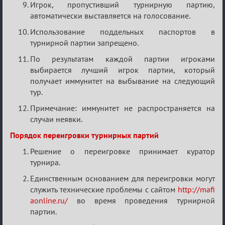
Игрок, пропустивший турнирную партию,
автоматически выставляется на голосование.
Использование поддельных паспортов в
турнирной партии запрещено.
По результатам каждой партии игроками
выбирается лучший игрок партии, который
получает иммунитет на выбывание на следующий
тур.
Примечание: иммунитет не распространяется на
случаи неявки.
Порядок переигровки турнирных партий
Решение о переигровке принимает куратор
турнира.
Единственным основанием для переигровки могут
служить технические проблемы с сайтом
http://mafi
aonline.ru/
во время проведения турнирной
партии.