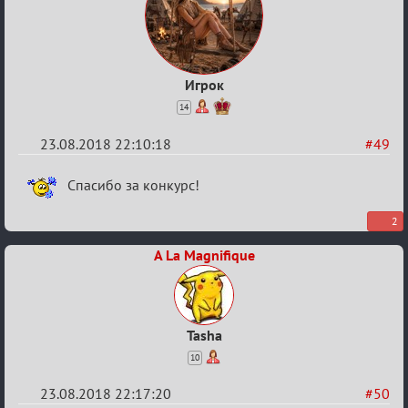
Игрок
14
23.08.2018 22:10:18
#49
Re:
Спасибо за конкурс!
Обсуждение
2
"Hot
Fuzz
A La Magnifique
Building"
Tasha
10
23.08.2018 22:17:20
#50