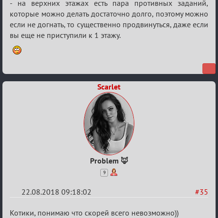
- на верхних этажах есть пара противных заданий,
которые можно делать достаточно долго, поэтому можно
если не догнать, то существенно продвинуться, даже если
вы еще не приступили к 1 этажу.
Scarlet
Рroblem 🦊
9
22.08.2018 09:18:02
#35
Re:
Котики, понимаю что скорей всего невозможно))