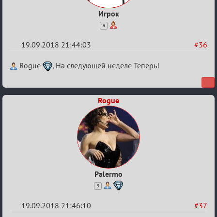
Игрок
9
19.09.2018 21:44:03
#36
Re:
Rogue
, На следующей неделе Теперь!
Обсуждение
X
Rogue
Турнира
«Mortal
Combat»
Palermo
9
19.09.2018 21:46:10
#37