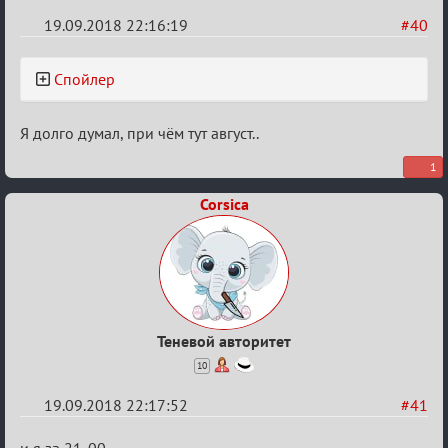
19.09.2018 22:16:19
#40
Re:
Спойлер
Обсуждение
X
Я долго думал, при чём тут август..
Турнира
«Mortal
1
Combat»
Corsica
Теневой авторитет
10
19.09.2018 22:17:52
#41