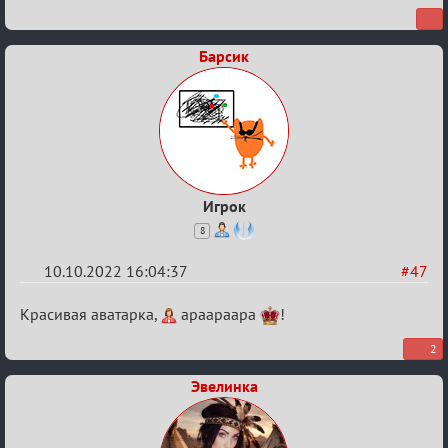
Обсуждение
Охоты
Барсик
за
скальпами
Игрок
8
10.10.2022 16:04:37
#47
Re:
Красивая аватарка,
apaapaapa
!
Обсуждение
2
Охоты
Эвелинка
за
скальпами