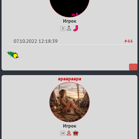
Игрок
8
07.10.2022 12:18:39
#44
Re:
Обсуждение
Охоты
за
apaapaapa
скальпами
Игрок
14