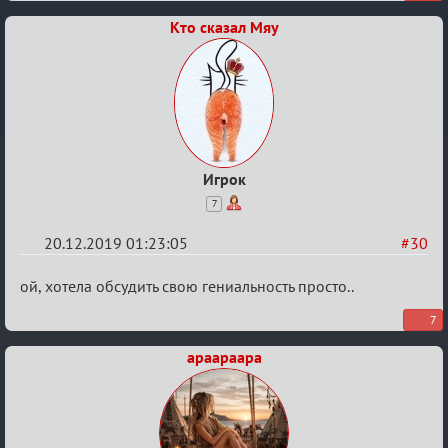
Кто сказал Мяу
Игрок
7
20.12.2019 01:23:05
#30
Re:
ой, хотела обсудить свою гениальность просто..
Обсуждение
7
Охоты
apaapaapa
за
скальпами