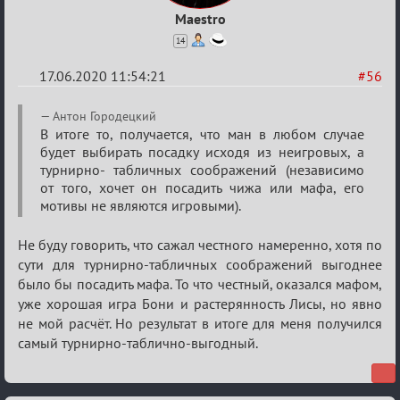
Maestro
14
17.06.2020 11:54:21
#56
Re:
Антон Городецкий
Семейный
В итоге то, получается, что ман в любом случае
будет выбирать посадку исходя из неигровых, а
кубок
турнирно- табличных соображений (независимо
от того, хочет он посадить чижа или мафа, его
мотивы не являются игровыми).
Не буду говорить, что сажал честного намеренно, хотя по
сути для турнирно-табличных соображений выгоднее
было бы посадить мафа. То что честный, оказался мафом,
уже хорошая игра Бони и растерянность Лисы, но явно
не мой расчёт. Но результат в итоге для меня получился
самый турнирно-таблично-выгодный.