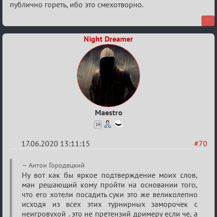
публично гореть, ибо это смехотворно.
Night Dreamer
Maestro
14
17.06.2020 13:11:15
#70
Re:
Антон Городецкий
Семейный
Ну вот как бы яркое подтверждение моих слов,
ман решающий кому пройти на основании того,
кубок
что его хотели посадить суки это же великолепно
исходя из всех этих турнирных заморочек с
неигровухой . это не претензий дримеру если че, а