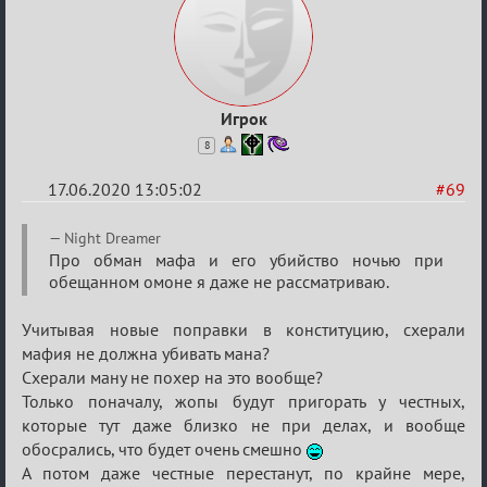
Игрок
8
17.06.2020 13:05:02
#69
Re:
Night Dreamer
Семейный
Про обман мафа и его убийство ночью при
обещанном омоне я даже не рассматриваю.
кубок
Учитывая новые поправки в конституцию, схерали
мафия не должна убивать мана?
Схерали ману не похер на это вообще?
Только поначалу, жопы будут пригорать у честных,
которые тут даже близко не при делах, и вообще
обосрались, что будет очень смешно
А потом даже честные перестанут, по крайне мере,