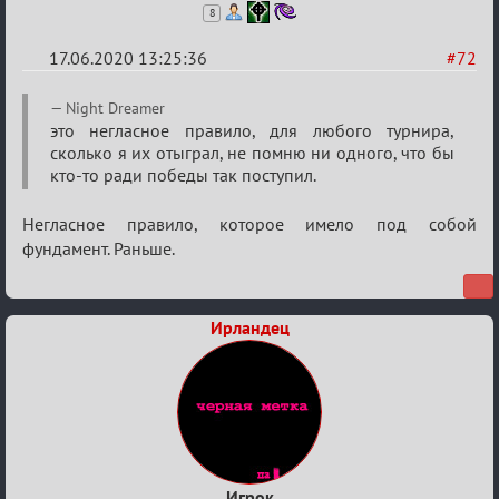
8
17.06.2020 13:25:36
#72
Re:
Night Dreamer
Семейный
это негласное правило, для любого турнира,
сколько я их отыграл, не помню ни одного, что бы
кубок
кто-то ради победы так поступил.
Негласное правило, которое имело под собой
фундамент. Раньше.
Ирландец
Игрок