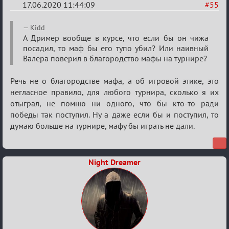
17.06.2020 11:44:09
#55
Re:
Kidd
Семейный
А Дример вообще в курсе, что если бы он чижа
посадил, то маф бы его тупо убил? Или наивный
кубок
Валера поверил в благородство мафы на турнире?
Речь не о благородстве мафа, а об игровой этике, это
негласное правило, для любого турнира, сколько я их
отыграл, не помню ни одного, что бы кто-то ради
победы так поступил. Ну а даже если бы и поступил, то
думаю больше на турнире, мафу бы играть не дали.
Night Dreamer