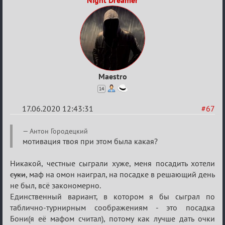
Night Dreamer
Maestro
14
17.06.2020 12:43:31
#67
Re:
Антон Городецкий
Семейный
мотивация твоя при этом была какая?
кубок
Никакой, честные сыграли хуже, меня посадить хотели
суки
, маф на омон наиграл, на посадке в решающий день
не был, всё закономерно.
Единственный вариант, в котором я бы сыграл по
таблично-турнирным соображениям - это посадка
Бони(я её мафом считал), потому как лучше дать очки