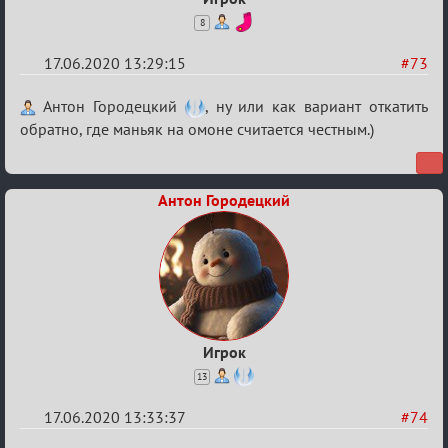
8
17.06.2020 13:29:15
#73
Re:
Антон Городецкий
, ну или как вариант откатить
Семейный
обратно, где маньяк на омоне считается честным.)
кубок
Антон Городецкий
Игрок
13
17.06.2020 13:33:37
#74