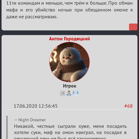
11ти командам и меньше, чем трём и больше. Про обман
мафа и его убийство ночью при обещанном омоне я
даже не рассматриваю.
Антон Городецкий
Игрок
13
17.06.2020 12:56:45
#68
Re:
Night Dreamer
Семейный
Никакой, честные сыграли хуже, меня посадить
хотели суки, маф на омон наиграл, на посадке в
кубок
решающий день не был, всё закономерно.