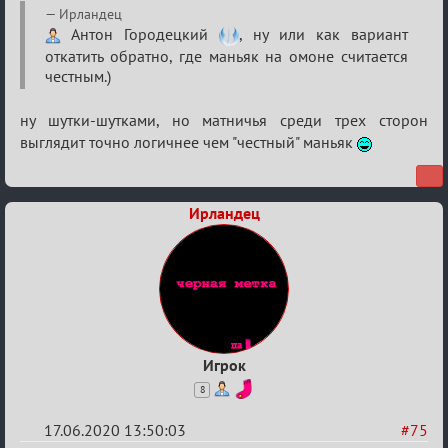
Re:
Ирландец
Семейный
Антон Городецкий
, ну или как вариант
откатить обратно, где маньяк на омоне считается
кубок
честным.)
ну шутки-шутками, но матничья среди трех сторон
выглядит точно логичнее чем "честный" маньяк
Ирландец
Игрок
8
17.06.2020 13:50:03
#75