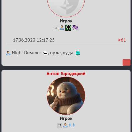
Игрок
8
17.06.2020 12:17:25
#61
Re:
Night Dreamer
, ну да, ну да
Семейный
кубок
Антон Городецкий
Игрок
13