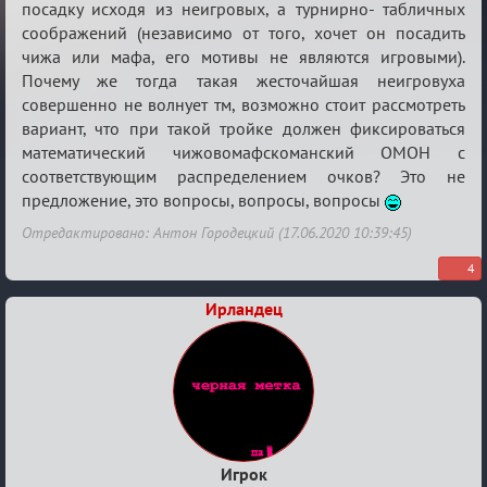
посадку исходя из неигровых, а турнирно- табличных
соображений (независимо от того, хочет он посадить
чижа или мафа, его мотивы не являются игровыми).
Почему же тогда такая жесточайшая неигровуха
совершенно не волнует тм, возможно стоит рассмотреть
вариант, что при такой тройке должен фиксироваться
математический чижовомафскоманский ОМОН с
соответствующим распределением очков? Это не
предложение, это вопросы, вопросы, вопросы
Отредактировано: Антон Городецкий (17.06.2020 10:39:45)
4
Ирландец
Игрок