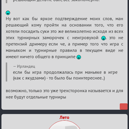
Ну вот как бы яркое подтверждение моих слов, ман
решающий кому пройти на основании того, что его
хотели посадить суки это же великолепно исходя из всех
этих турнирных заморочек с неигровухой
. это не
претензий дримеру если че, а пример того что игра с
маньяком и турнирные правила в текущем виде не
имеют ничего общего в принципе
Ирландец
если бы игра продолжалась при маньяке в игре
(как с якудзами) - то было бы поинтереснее..)
возможно, только это уже трехсторонка называется и для
нее будут отдельные турниры
Лето