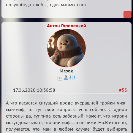
полупобеда как бы, а для маньяка нет
кубок
Антон Городецкий
Игрок
13
17.06.2020 10:38:58
#53
Re:
А что касается ситуаций вроде вчерашней тройки чиж-
Семейный
ман-маф, то тут свои вопросы есть собсно. С одной
стороны да, тут типа есть забавный момент, что игроки
кубок
могут доказывать, что они мафы, а не чижи. Но.В итоге то,
получается, что ман в любом случае будет выбирать