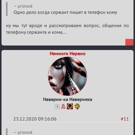
Re:
prizrock
Ценная
Одно дело когда сержант пишет в телефон кому
игровая
ну мы тут вроде и рассматриваем вопрос, общения по
информация
телефону сержанта и кома...
Немного Нервно
Наверни-ка Наверняка
8
23.12.2020 09:16:06
#11
Re:
prizrock