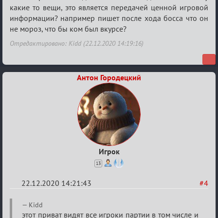
какие то вещи, это является передачей ценной игровой
информации? например пишет после хода босса что он
не мороз, что бы ком был вкурсе?
Отредактировано: Kidd (22.12.2020 14:19:16)
Антон Городецкий
Игрок
13
22.12.2020 14:21:43
#4
Re:
Kidd
Ценная
этот приват видят все игроки партии в том числе и