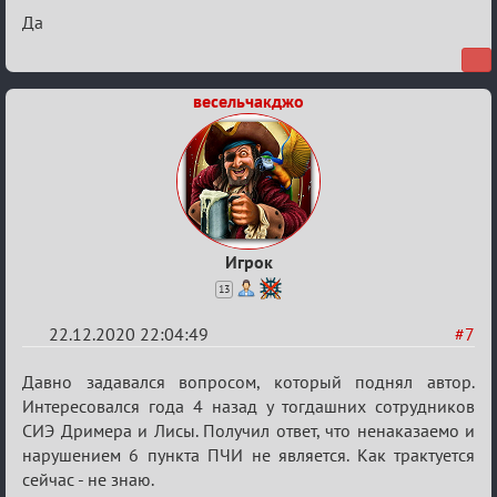
Да
весельчакджо
Игрок
13
22.12.2020 22:04:49
#7
Re:
Давно задавался вопросом, который поднял автор.
Ценная
Интересовался года 4 назад у тогдашних сотрудников
СИЭ Дримера и Лисы. Получил ответ, что ненаказаемо и
игровая
нарушением 6 пункта ПЧИ не является. Как трактуется
информация
сейчас - не знаю.