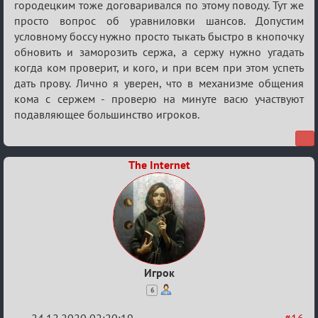
городецким тоже договаривался по этому поводу. Тут же
просто вопрос об уравниловки шансов. Допустим
условному боссу нужно просто тыкать быстро в кнопочку
обновить и заморозить сержа, а сержу нужно угадать
когда ком проверит, и кого, и при всем при этом успеть
дать прову. Лично я уверен, что в механизме общения
кома с сержем - проверю на минуте васю участвуют
подавляющее большинство игроков.
The Internet
Игрок
6