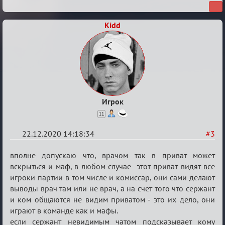
Kidd
Игрок
11
22.12.2020 14:18:34
#3
Re:
вполне допускаю что, врачом так в приват может
Ценная
вскрыться и маф, в любом случае этот приват видят все
игроки партии в том числе и комиссар, они сами делают
игровая
выводы врач там или не врач, а на счет того что сержант
информация
и ком общаются не видим приватом - это их дело, они
играют в команде как и мафы.
если сержант невидимым чатом подсказывает кому