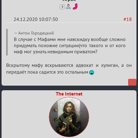
8
24.12.2020 10:07:30
#18
Re:
Антон Городецкий
Ценная
В случае с Мафами мне навскидку вообще сложно
придумать похожие ситуации(что такого и от кого
игровая
маф мог узнать невидимым приватом?
информация
Вскрытому мафу вскрываются адвокат и хулиган, а он
передаёт пока садится это остальным
The Internet