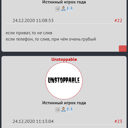
Истинный игрок года
12
24.12.2020 11:08:53
#22
Re:
если приват, то не слив
Ценная
если телефон, то слив, при чём очень грубый
игровая
информация
Unstoppable
Истинный игрок года
12
24.12.2020 11:13:04
#23