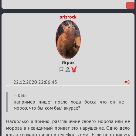
prizrock
Игрок
12
22.12.2020 22:06:43
#8
Re:
Kidd
Ценная
например пишет после хода босса что он не
мороз, что бы ком был вкурсе?
игровая
информация
Насколько я помню, разглашение своего мороза или не
мороза в невидимый приват это нарушение. Одно дело
когда сержант пишет в телефон кому - Если не отпишусь