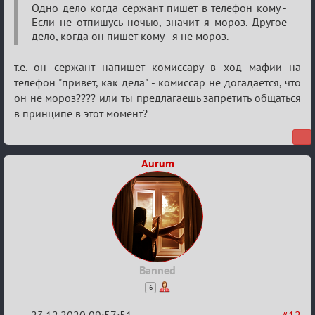
Ценная
Одно дело когда сержант пишет в телефон кому -
Если не отпишусь ночью, значит я мороз. Другое
игровая
дело, когда он пишет кому - я не мороз.
информация
т.е. он сержант напишет комиссару в ход мафии на
телефон "привет, как дела" - комиссар не догадается, что
он не мороз???? или ты предлагаешь запретить общаться
в принципе в этот момент?
Aurum
Banned
6