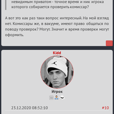
невидимым приватом - точное время и ник игрока
игровая
которого собирается проверить комиссар?
информация
А вот это как раз таки вопрос интересный. На мой взгляд
нет. Комиссары же, в вакууме, имеют право общаться по
поводу проверок? Могут. Значит и время проверки могут
оформить.
Kidd
Игрок
11
23.12.2020 08:52:10
#10