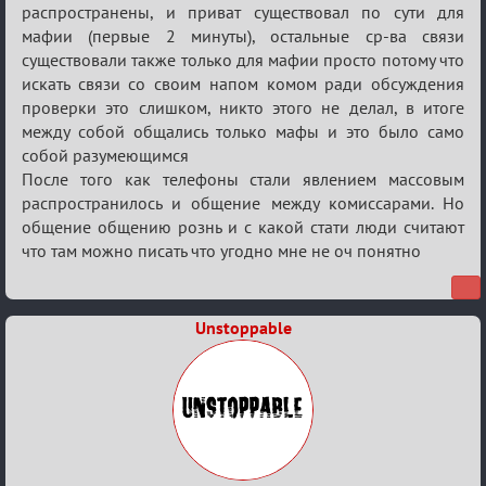
распространены, и приват существовал по сути для
игровая
мафии (первые 2 минуты), остальные ср-ва связи
информация
существовали также только для мафии просто потому что
искать связи со своим напом комом ради обсуждения
проверки это слишком, никто этого не делал, в итоге
между собой общались только мафы и это было само
собой разумеющимся
После того как телефоны стали явлением массовым
распространилось и общение между комиссарами. Но
общение общению рознь и с какой стати люди считают
что там можно писать что угодно мне не оч понятно
Unstoppable