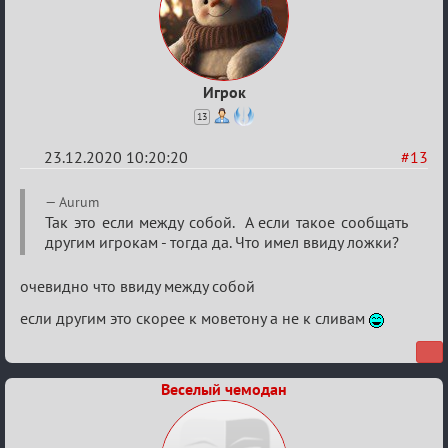
Игрок
13
23.12.2020 10:20:20
#13
Re:
Aurum
Ценная
Так это если между собой. А если такое сообщать
другим игрокам - тогда да. Что имел ввиду ложки?
игровая
информация
очевидно что ввиду между собой
если другим это скорее к моветону а не к сливам
Веселый чемодан