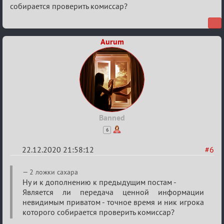
собирается проверить комиссар?
информация
Aurum
Banned
6
22.12.2020 21:58:12
#6
Re:
2 ложки сахара
Ценная
Ну и к дополнению к предыдущим постам -
Является ли передача ценной информации
игровая
невидимым приватом - точное время и ник игрока
информация
которого собирается проверить комиссар?