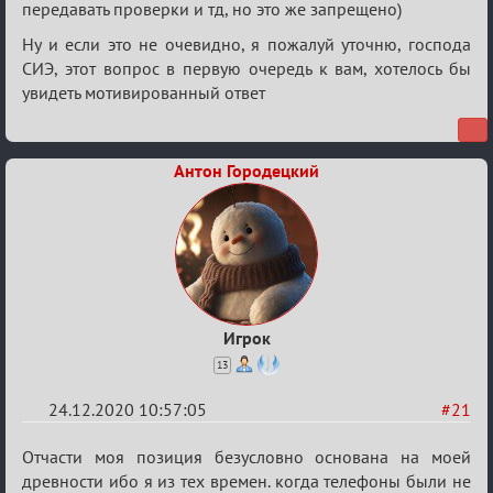
передавать проверки и тд, но это же запрещено)
Ну и если это не очевидно, я пожалуй уточню, господа
СИЭ, этот вопрос в первую очередь к вам, хотелось бы
увидеть мотивированный ответ
Антон Городецкий
Игрок
13
24.12.2020 10:57:05
#21
Re:
Отчасти моя позиция безусловно основана на моей
Ценная
древности ибо я из тех времен. когда телефоны были не