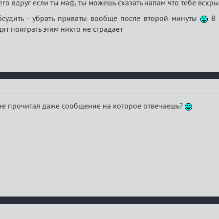
его вдруг если ты маф, ты можешь сказать напам что тебе вскры
судить - убрать приваты вообще после второй минуты
В 
ят поиграть этим никто не страдает
 не прочитал даже сообщение на которое отвечаешь?