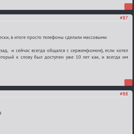
#87
чески, в итоге просто телефоны сделали массовыми
азад, и сейчас всегда общался с сержем(комом), если хотел
который к слову был доступен уже 10 лет как, и всегда им
#88
Э