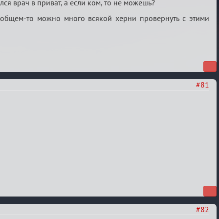
лся врач в приват, а если ком, то не можешь?
общем-то можно много всякой херни провернуть с этими
#81
#82