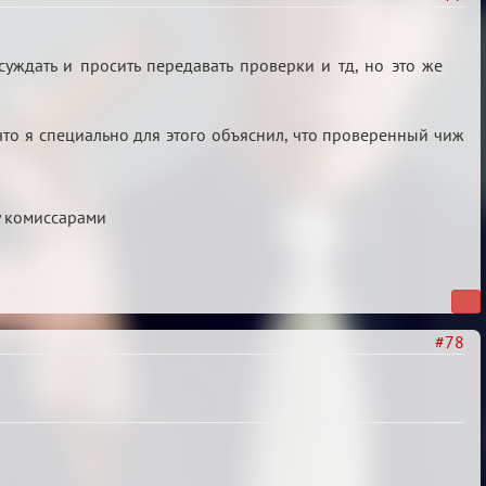
уждать и просить передавать проверки и тд, но это же
, что я специально для этого объяснил, что проверенный чиж
у комиссарами
#78