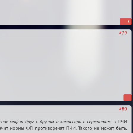
3
#79
#80
ение мафии друг с другом и комиссара с сержантом
, в ПЧИ
начит нормы ФП противоречат ПЧИ. Такого не может быть,