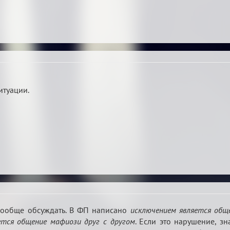
итуации.
 вообще обсуждать. В ФП написано
исключением является общ
ется общение мафиози друг с другом
. Если это нарушение, з