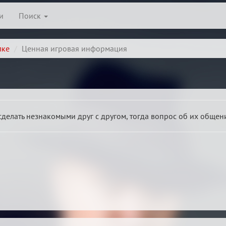
и
Поиск
лке
Ценная игровая информация
делать незнакомыми друг с другом, тогда вопрос об их общен