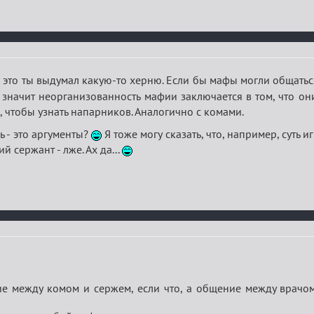
т, это ты выдумал какую-то херню. Если бы мафы могли общат
, значит неорганизованность мафии заключается в том, что он
, чтобы узнать напарников. Аналогично с комами.
ь - это аргументы?
Я тоже могу сказать, что, например, суть
й сержант - лже. Ах да...
е между комом и сержем, если что, а общение между врачо