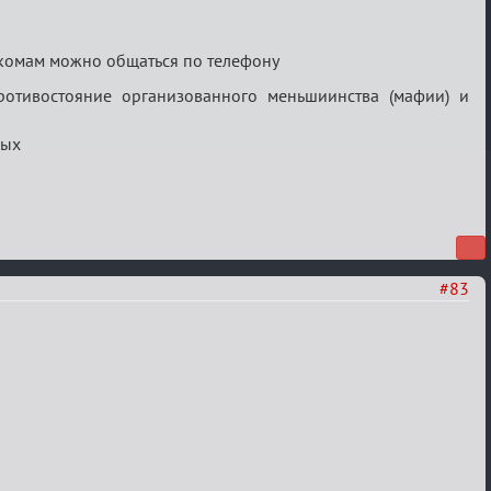
му комам можно общаться по телефону
противостояние организованного меньшиинства (мафии) и
ных
#83