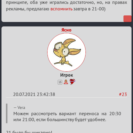
принципе, оба уже игрались достаточно, но, на правах
рекламы, предлагаю
вспомнить
завтра в 21-00)
Ясно
Игрок
15
20.07.2021 23:42:38
#23
Re:
Vera
Обуждение
Можем рассмотреть вариант переноса на 20:30
или 21:00, если большинству будет удобнее.
«Universal»
21 было бы шикарно!