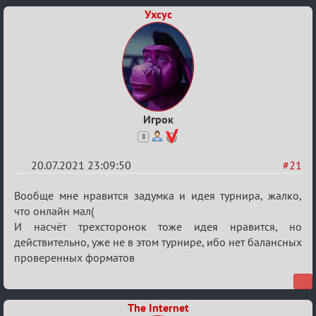
Ухсус
Игрок
8
20.07.2021 23:09:50
#21
Re:
Вообще мне нравится задумка и идея турнира, жалко,
Обуждение
что онлайн мал(
И насчёт трехсторонок тоже идея нравится, но
«Universal»
действительно, уже не в этом турнире, ибо нет балансных
проверенных форматов
The Internet