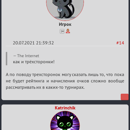
Игрок
14
20.07.2021 21:39:32
#14
Re:
The Internet
Обуждение
как и трёхсторонки!
«Universal»
А по поводу трехсторонок могу сказать лишь то, что пока
не будет рейтинга и начисления очков сложно вообще
рассматривать их в каких-то турнирах.
Katrinchik