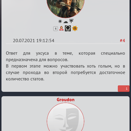
☀ ☁ ☔
6
20.07.2021 19:12:54
#4
Re:
Ответ для ухсуса в теме, которая специально
Обуждение
предназначена для вопросов.
В первом этапе можно участвовать хоть голым, но в
«Universal»
случае прохода во второй потребуется достаточное
количество статов.
1
Groudon