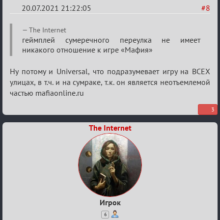
20.07.2021 21:22:05
#8
Re:
The Internet
Обуждение
геймплей сумеречного переулка не имеет
никакого отношение к игре «Мафия»
«Universal»
Ну потому и Universal, что подразумевает игру на ВСЕХ
улицах, в т.ч. и на сумраке, т.к. он является неотъемлемой
частью mafiaonline.ru
3
The Internet
Игрок
6