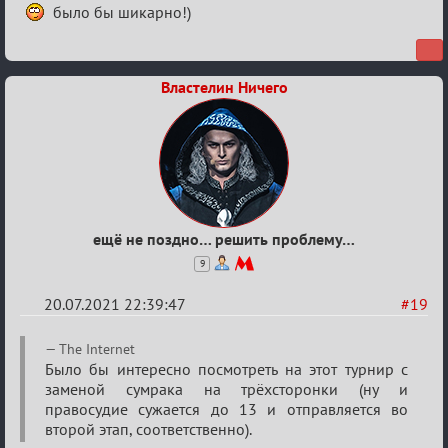
было бы шикарно!)
Властелин Ничего
ещё не поздно… решить проблему…
9
20.07.2021 22:39:47
#19
Re:
The Internet
Обуждение
Было бы интересно посмотреть на этот турнир с
заменой сумрака на трёхсторонки (ну и
«Universal»
правосудие сужается до 13 и отправляется во
второй этап, соответственно).