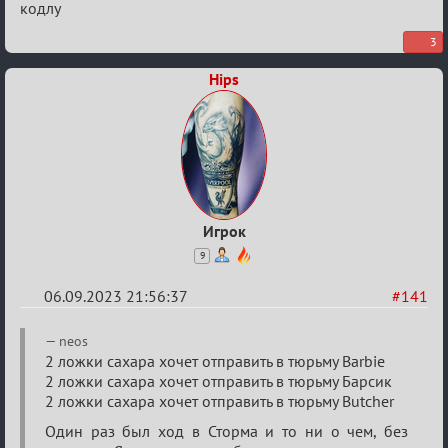
Waiting
кодлу
XI
3
Hips
Игрок
9
06.09.2023 21:56:37
#141
Re:
neos
Waiting
2 ложки сахара хочет отправить в тюрьму Barbie
2 ложки сахара хочет отправить в тюрьму Барсик
XI
2 ложки сахара хочет отправить в тюрьму Butcher
Один раз был ход в Сторма и то ни о чем, без