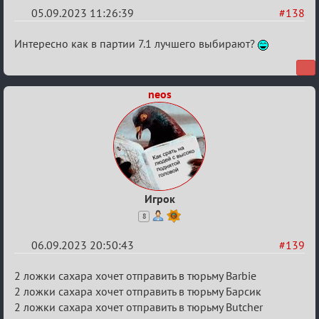
05.09.2023 11:26:39
#138
Re:
Интересно как в партии 7.1 лучшего выбирают?
Waiting
XI
neos
Игрок
8
06.09.2023 20:50:43
#139
Re:
2 ложки сахара хочет отправить в тюрьму Barbie
Waiting
2 ложки сахара хочет отправить в тюрьму Барсик
2 ложки сахара хочет отправить в тюрьму Butcher
XI