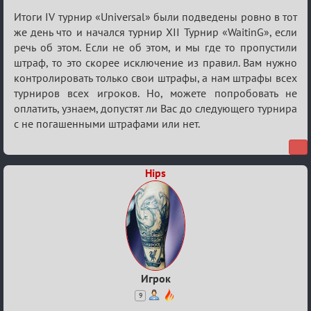
Итоги IV турнир «Universal» были подведены ровно в тот
же день что и начался турнир XII Турнир «WaitinG», если
речь об этом. Если не об этом, и мы где то пропустили
штраф, то это скорее исключение из правил. Вам нужно
контролировать только свои штрафы, а нам штрафы всех
турниров всех игроков. Но, можете попробовать не
оплатить, узнаем, допустят ли Вас до следующего турнира
с не погашенными штрафами или нет.
Hips
Игрок
9