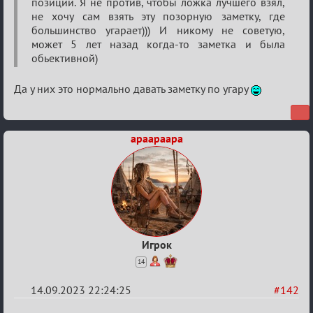
позиции. Я не против, чтобы ложка лучшего взял,
не хочу сам взять эту позорную заметку, где
большинство угарает))) И никому не советую,
может 5 лет назад когда-то заметка и была
обьективной)
Да у них это нормально давать заметку по угару
apaapaapa
Игрок
14
14.09.2023 22:24:25
#142