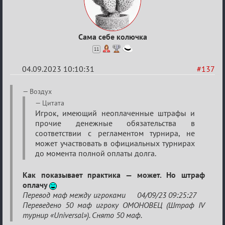
Сама себе колючка
11
04.09.2023 10:10:31
#137
Re:
Воздух
Waiting
Цитата
Игрок, имеющий неоплаченные штрафы и
XI
прочие денежные обязательства в
соответствии с регламентом турнира, не
может участвовать в официальных турнирах
до момента полной оплаты долга.
Как показывает практика — может. Но штраф
оплачу
Перевод маф между игроками 04/09/23 09:25:27
Переведено 50 маф игроку ОМОНОВЕЦ (Штраф IV
турнир «Universal»). Снято 50 маф.