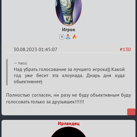
Игрок
9
30.08.2023 01:45:07
#130
Re:
neos
Waiting
Над убрать голосование за лучшего игрока)) Какой
год уже бесит эта клоунада. Днарь дня куда
XI
обьективнее)
Полностью согласен, ни разу не буду объективным буду
голосовать только за друзьяшек!!!!!!
Ирландец