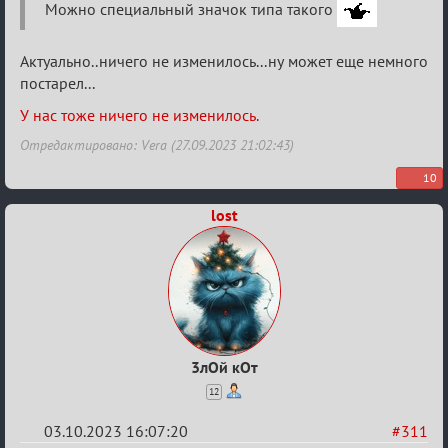
Можно специальный значок типа такого
Актуально..ничего не изменилось...ну может еще немного
постарел...
У нас тоже ничего не изменилось.
Отредактировано: Vera (27.09.2023 21:02:43)
10
lost
3лОй кОт
12
03.10.2023 16:07:20
#311