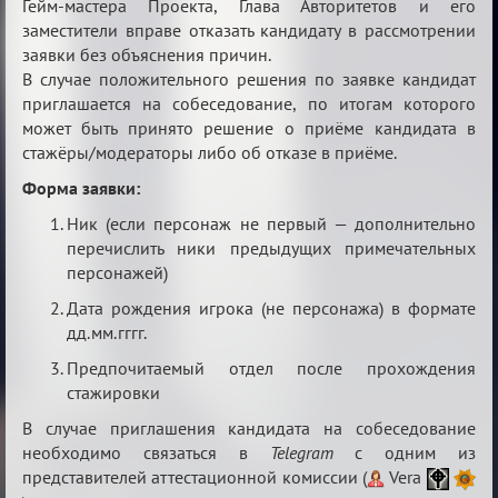
Гейм-мастера Проекта, Глава Авторитетов и его
заместители вправе отказать кандидату в рассмотрении
заявки без объяснения причин.
В случае положительного решения по заявке кандидат
приглашается на собеседование, по итогам которого
может быть принято решение о приёме кандидата в
стажёры/модераторы либо об отказе в приёме.
Форма заявки:
Ник (если персонаж не первый — дополнительно
перечислить ники предыдущих примечательных
персонажей)
Дата рождения игрока (не персонажа) в формате
дд.мм.гггг.
Предпочитаемый отдел после прохождения
стажировки
В случае приглашения кандидата на собеседование
необходимо связаться в
Telegram
с одним из
представителей аттестационной комиссии (
Vera