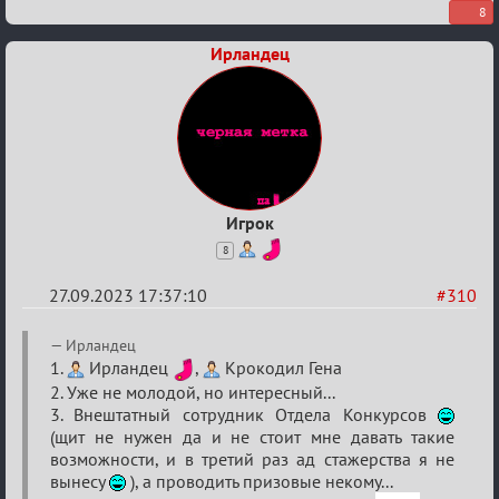
8
Ирландец
Игрок
8
27.09.2023 17:37:10
#310
Re:
Ирландец
Заявки
1.
Ирландец
,
Крокодил Гена
2. Уже не молодой, но интересный...
в
3. Внештатный сотрудник Отдела Конкурсов
Авторитеты²
(щит не нужен да и не стоит мне давать такие
возможности, и в третий раз ад стажерства я не
вынесу
), а проводить призовые некому...