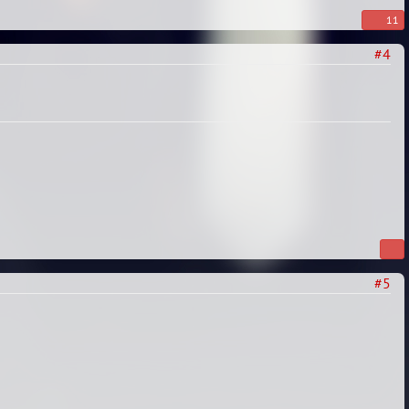
11
#4
#5