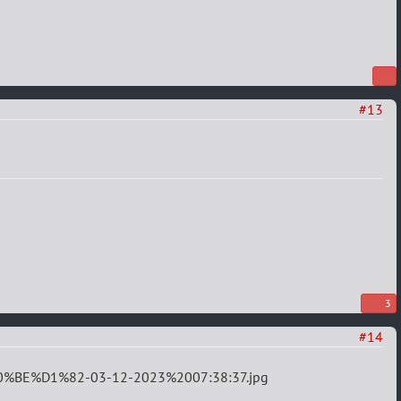
#13
3
#14