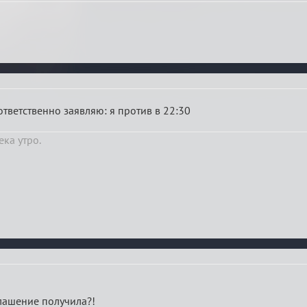
ответственно заявляю: я против в 22:30
ека утро.
глашение получила?!