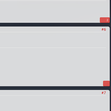
2
#6
#7