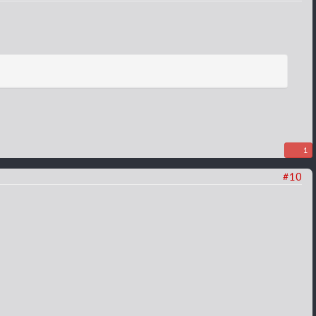
1
#10