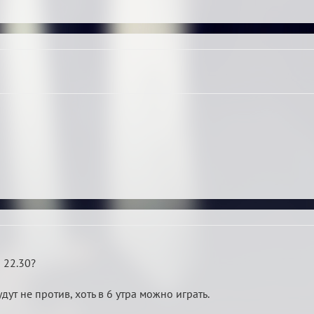
 22.30?
дут не против, хоть в 6 утра можно играть.