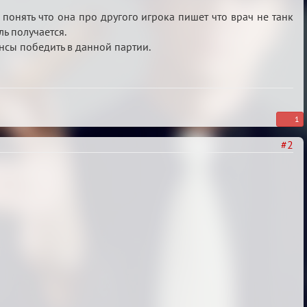
 понять что она про другого игрока пишет что врач не танк
ль получается.
нсы победить в данной партии.
1
#2