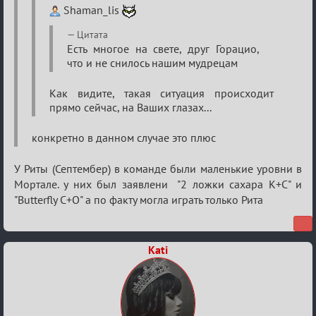
Shaman_lis
Цитата
Есть многое на свете, друг Горацио,
что и не снилось нашим мудрецам
Как видите, такая ситуация происходит
прямо сейчас, на Ваших глазах...
конкретно в данном случае это плюс
У Риты (Септембер) в команде были маленькие уровни в
Мортале. у них был заявлени "2 ложки сахара К+С" и
"Butterfly С+О" а по факту могла играть только Рита
Kati