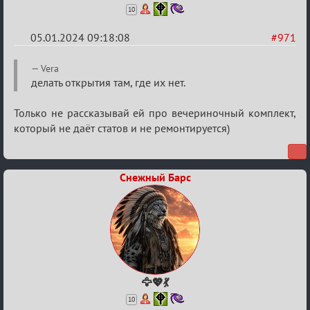
10
05.01.2024 09:18:08
#971
Re:
Vera
Сумрак
делать открытия там, где их нет.
нововведения
Только не рассказывай ей про вечериночный комплект,
который не даёт статов и не ремонтируется)
Снежный Барс
🦅💖💃
10