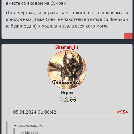
вместе со входом на Сумрак
Ожа мертвая, и играют там только из-за призовых и
конкурсных. Даже Совы не захотели возиться со Змейкой
(в будние дни). я ходила и звала всех кого могла
Shaman_lis
Игрок
7
05.01.2024 01:08:42
#954
Re:
весельчакджо
Сумрак
Цитата