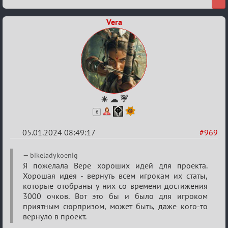
Vera
☀ ☁ ☔
6
05.01.2024 08:49:17
#969
Re:
bikeladykoenig
Сумрак
Я пожелала Вере хороших идей для проекта.
Хорошая идея - вернуть всем игрокам их статы,
нововведения
которые отобраны у них со времени достижения
3000 очков. Вот это бы и было для игроком
приятным сюрпризом, может быть, даже кого-то
вернуло в проект.