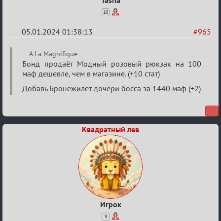
10
05.01.2024 01:38:13
#965
Re:
A La Magnifique
Сумрак
Бонд продаёт Модный розовый рюкзак на 100
маф дешевле, чем в магазине. (+10 стат)
нововведения
Добавь Бронежилет дочери босса за 1440 маф (+2)
Квадратный лев
Игрок
9