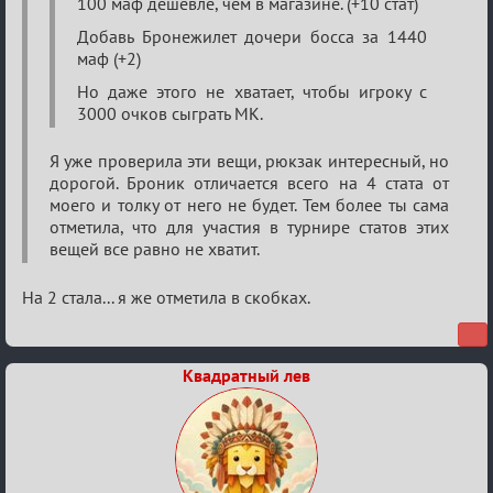
100 маф дешевле, чем в магазине. (+10 стат)
Добавь Бронежилет дочери босса за 1440
маф (+2)
Но даже этого не хватает, чтобы игроку с
3000 очков сыграть МК.
Я уже проверила эти вещи, рюкзак интересный, но
дорогой. Броник отличается всего на 4 стата от
моего и толку от него не будет. Тем более ты сама
отметила, что для участия в турнире статов этих
вещей все равно не хватит.
На 2 стала... я же отметила в скобках.
Квадратный лев