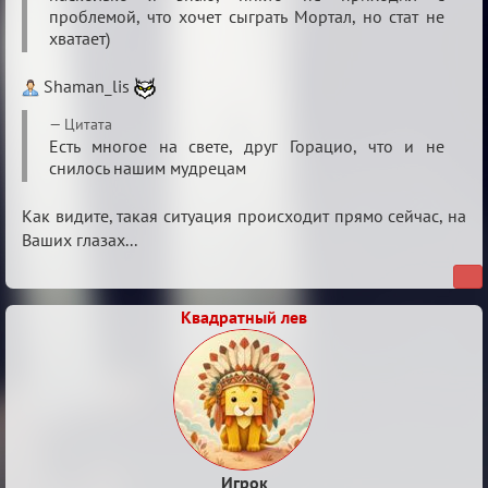
проблемой, что хочет сыграть Мортал, но стат не
нововведения
хватает)
Shaman_lis
Цитата
Есть многое на свете, друг Горацио, что и не
снилось нашим мудрецам
Как видите, такая ситуация происходит прямо сейчас, на
Ваших глазах...
Квадратный лев
Игрок