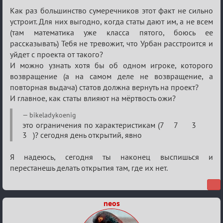
Как раз большинство сумеречников этот факт не сильно
устроит. Для них выгодно, когда статы дают им, а не всем
(там математика уже класса пятого, боюсь ее
рассказывать) Тебя не тревожит, что Урбан расстроится и
уйдет с проекта от такого?
И можно узнать хотя бы об одном игроке, которого
возвращение (а на самом деле не возвращение, а
повторная выдача) статов должна вернуть на проект?
И главное, как статы влияют на мёртвость ожи?
bikeladykoenig
это ограничения по характеристикам (7 7 3
3 )? сегодня день открытий, явно
Я надеюсь, сегодня ты наконец выспишься и
перестанешь делать открытия там, где их нет.
neos