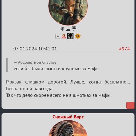
☀ ☁ ☔
6
05.01.2024 10:41:01
#974
Re:
Aбсолютное Счастье
Сумрак
если бы были шмотки крупные за мафы
нововведения
Рюкзак слишком дорогой. Лучше, когда бесплатно...
Бесплатно и навсегда.
Так что дело скорее всего не в шмотках за мафы.
Снежный Барс