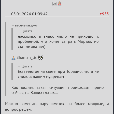
10
05.01.2024 01:09:42
#955
Re:
весельчакджо
Сумрак
Цитата
насколько я знаю, никто не приходил с
нововведения
проблемой, что хочет сыграть Мортал, но
стат не хватает)
Shaman_lis
Цитата
Есть многое на свете, друг Горацио, что и не
снилось нашим мудрецам
Как видите, такая ситуация происходит прямо
сейчас, на Ваших глазах...
Можно заменить пару шмоток на более мощные, и
вопрос решен.