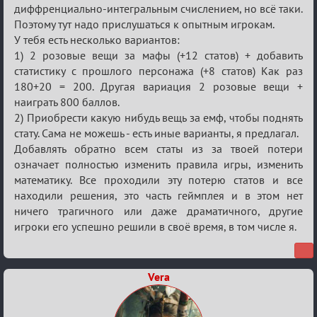
диффренциально-интегральным счислением, но всё таки.
Поэтому тут надо прислушаться к опытным игрокам.
У тебя есть несколько вариантов:
1) 2 розовые вещи за мафы (+12 статов) + добавить
статистику с прошлого персонажа (+8 статов) Как раз
180+20 = 200. Другая вариация 2 розовые вещи +
наиграть 800 баллов.
2) Приобрести какую нибудь вещь за емф, чтобы поднять
стату. Сама не можешь - есть иные варианты, я предлагал.
Добавлять обратно всем статы из за твоей потери
означает полностью изменить правила игры, изменить
математику. Все проходили эту потерю статов и все
находили решения, это часть геймплея и в этом нет
ничего трагичного или даже драматичного, другие
игроки его успешно решили в своё время, в том числе я.
Vera