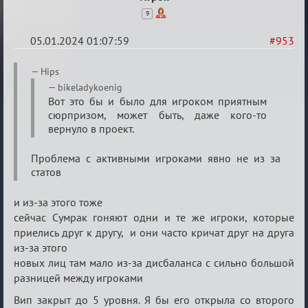
9
05.01.2024 01:07:59
#953
Re:
Hips
Сумрак
bikeladykoenig
Вот это бы и было для игроком приятным
нововведения
сюрпризом, может быть, даже кого-то
вернуло в проект.
Проблема с активными игроками явно не из за
статов
и из-за этого тоже
сейчас Сумрак гоняют одни и те же игроки, которые
приелись друг к другу, и они часто кричат друг на друга
из-за этого
новых лиц там мало из-за дисбаланса с сильно большой
разницей между игроками
Вип закрыт до 5 уровня. Я бы его открыла со второго