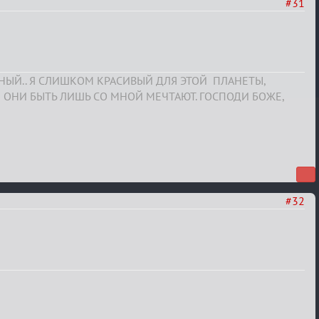
#31
СНЫЙ.. Я СЛИШКОМ КРАСИВЫЙ ДЛЯ ЭТОЙ ПЛАНЕТЫ,
 ОНИ БЫТЬ ЛИШЬ СО МНОЙ МЕЧТАЮТ. ГОСПОДИ БОЖЕ,
#32