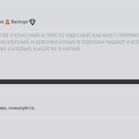
ана
Bazinga
 ЖЕ Я КЛАССНЫЙ, Я ПРОСТО ЧУДЕСНЫЙ, КАК АНГЕЛ ПРЕКРА
ЛИКОЛЕПНЫЙ. И ДЕВОЧКИ НОЧЬЮ В ПОДУШКИ РЫДАЮТ И ВСЕ
ЖЕ Я КЛЕВЫЙ, КАКОЙ ЖЕ Я МИЛЫЙ.
ава, пожалуйста.