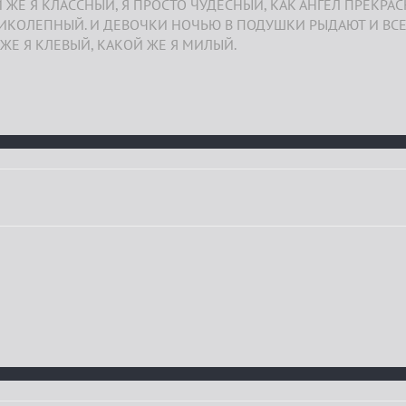
 ЖЕ Я КЛАССНЫЙ, Я ПРОСТО ЧУДЕСНЫЙ, КАК АНГЕЛ ПРЕКРА
ЛИКОЛЕПНЫЙ. И ДЕВОЧКИ НОЧЬЮ В ПОДУШКИ РЫДАЮТ И ВСЕ
ЖЕ Я КЛЕВЫЙ, КАКОЙ ЖЕ Я МИЛЫЙ.