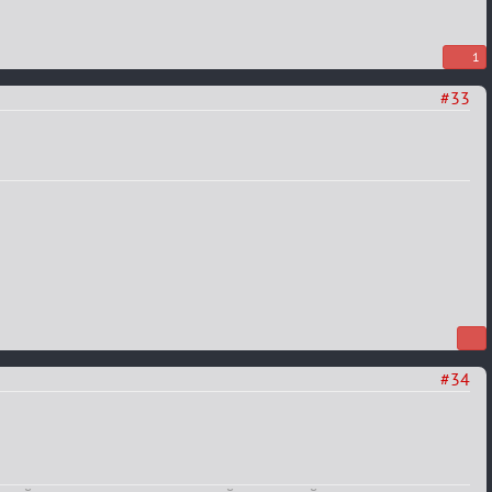
1
#33
#34