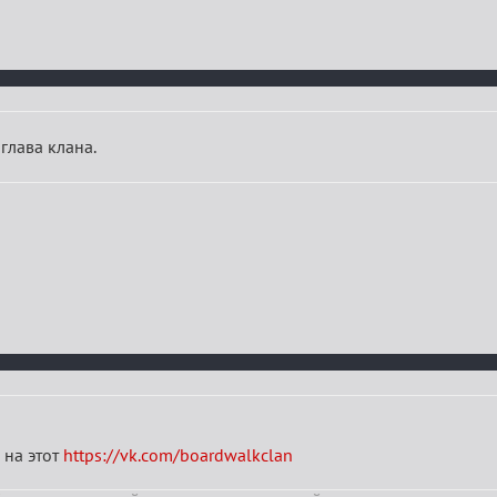
глава клана.
 на этот
https://vk.com/boardwalkclan