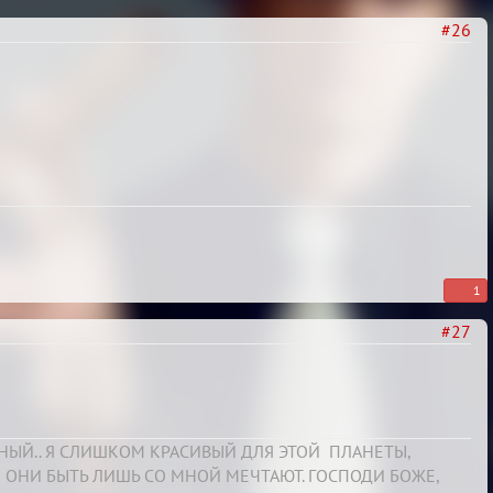
#26
1
#27
СНЫЙ.. Я СЛИШКОМ КРАСИВЫЙ ДЛЯ ЭТОЙ ПЛАНЕТЫ,
 ОНИ БЫТЬ ЛИШЬ СО МНОЙ МЕЧТАЮТ. ГОСПОДИ БОЖЕ,