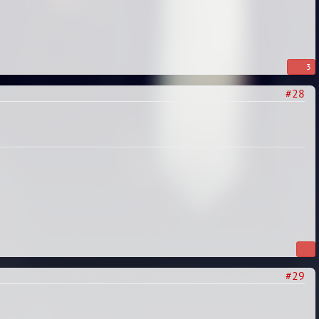
3
#28
#29