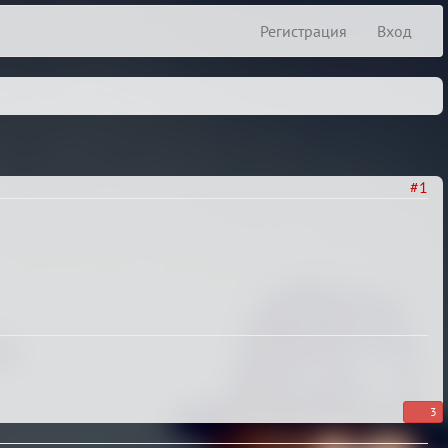
Регистрация
Вход
#1
3