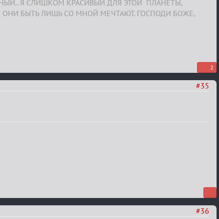
СНЫЙ.. Я СЛИШКОМ КРАСИВЫЙ ДЛЯ ЭТОЙ ПЛАНЕТЫ,
 ОНИ БЫТЬ ЛИШЬ СО МНОЙ МЕЧТАЮТ. ГОСПОДИ БОЖЕ,
2
#35
#36