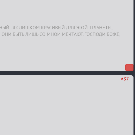
СНЫЙ.. Я СЛИШКОМ КРАСИВЫЙ ДЛЯ ЭТОЙ ПЛАНЕТЫ,
 ОНИ БЫТЬ ЛИШЬ СО МНОЙ МЕЧТАЮТ. ГОСПОДИ БОЖЕ,
#37