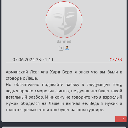
Banned
9
05.06.2024 23:51:11
#7733
Re:
Армянский Лев: Апа Хард Веро я знаю что вы были в
Кубок
сговоре с Лаше.
Но обязательно подавайте заявку в следующем году,
Вендетты
ведь я просто сморозил фигню, не думал что будет такой
детальный разбор. И никому не говорите что я взрослый
мужик обиделся на Лаше и выгнал ее. Ведь я мужик и
только я решаю что и как будет на этом турнире.
1