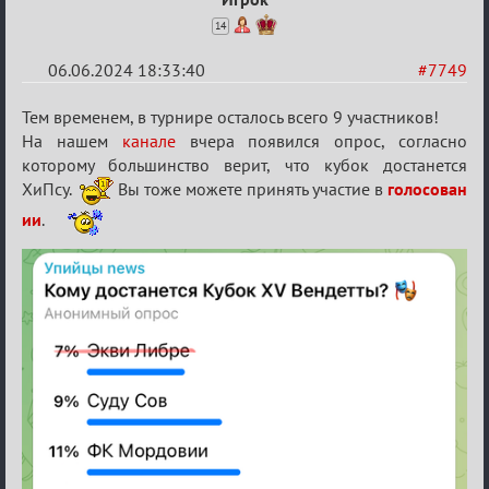
14
06.06.2024 18:33:40
#7749
Re:
Тем временем, в турнире осталось всего 9 участников!
Кубок
На нашем
канале
вчера появился опрос, согласно
которому большинство верит, что кубок достанется
Вендетты
ХиПсу.
Вы тоже можете принять участие в
голосован
ии
.