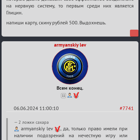
на нервную систему, то первым среди них является
Глицин.
напиши карту, скину рублей 500. Выдохнешь.
armyanskiy lev
Всем конец.
11
06.06.2024 11:00:10
#7741
Re:
2 ложки сахара
Кубок
armyanskiy lev
, да, только право имели при
наличии подозрений на нечестную игру или
Вендетты