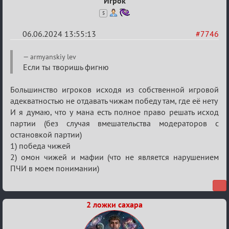
Игрок
5
06.06.2024 13:55:13
#7746
Re:
armyanskiy lev
Кубок
Если ты творишь фигню
Вендетты
Большинство игроков исходя из собственной игровой
адекватностью не отдавать чижам победу там, где её нету
И я думаю, что у мана есть полное право решать исход
партии (без случая вмешательства модераторов с
остановкой партии)
1) победа чижей
2) омон чижей и мафии (что не является нарушением
ПЧИ в моем понимании)
2 ложки сахара