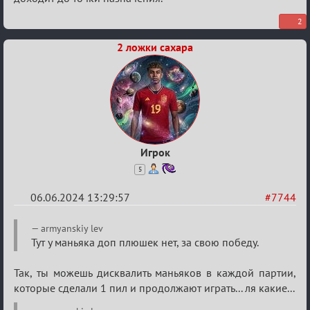
2
2 ложки сахара
Игрок
5
06.06.2024 13:29:57
#7744
Re:
armyanskiy lev
Кубок
Тут у маньяка доп плюшек нет, за свою победу.
Вендетты
Так, ты можешь дисквалить маньяков в каждой партии,
которые сделали 1 пил и продолжают играть... ля какие...