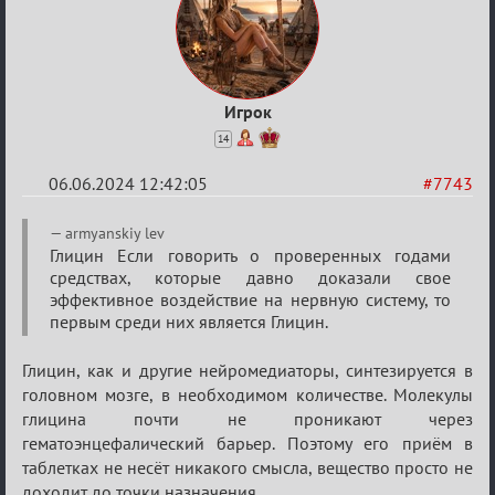
Игрок
14
06.06.2024 12:42:05
#7743
Re:
armyanskiy lev
Кубок
Глицин Если говорить о проверенных годами
средствах, которые давно доказали свое
Вендетты
эффективное воздействие на нервную систему, то
первым среди них является Глицин.
Глицин, как и другие нейромедиаторы, синтезируется в
головном мозге, в необходимом количестве. Молекулы
глицина почти не проникают через
гематоэнцефалический барьер. Поэтому его приём в
таблетках не несёт никакого смысла, вещество просто не
доходит до точки назначения.