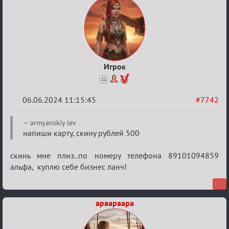
Игрок
11
06.06.2024 11:15:45
#7742
Re:
armyanskiy lev
Кубок
напиши карту, скину рублей 500
Вендетты
скинь мне плиз..по номеру телефона 89101094859
альфа, куплю себе бизнес ланч!
apaapaapa