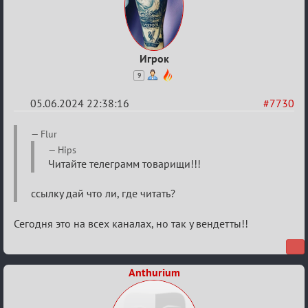
Игрок
9
05.06.2024 22:38:16
#7730
Re:
Flur
Кубок
Hips
Читайте телеграмм товарищи!!!
Вендетты
ссылку дай что ли, где читать?
Сегодня это на всех каналах, но так у вендетты!!
Anthurium