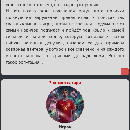
воды конечно клевета, но создаёт репутацию.
И вот такого рода пояснения могут этого новичка
толкнуть на нарушение правил игры, в поисках так
сказать крыши в игре, чтобы не сливали. Подумает этот
самый новичок подумает и пойдёт под крыло к самой
сильной и наглой кодле, которую возглавляет какая
нибудь активная девушка, назовём её для примера
коварная пантера, у которой всё схвачено и на каждого
второго папочка со скринами где надо лежит. Вот что
такое репутация...
2 ложки сахара
Игрок