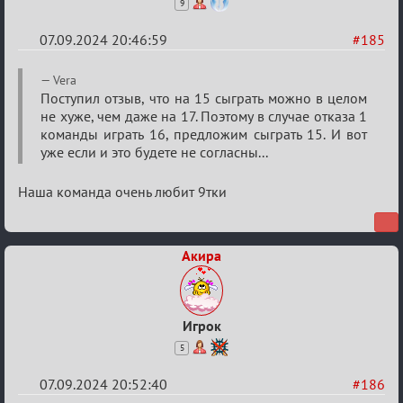
9
07.09.2024 20:46:59
#185
Re:
Vera
Waiting
Поступил отзыв, что на 15 сыграть можно в целом
не хуже, чем даже на 17. Поэтому в случае отказа 1
XI
команды играть 16, предложим сыграть 15. И вот
уже если и это будете не согласны...
Наша команда очень любит 9тки
Акира
Игрок
5
07.09.2024 20:52:40
#186