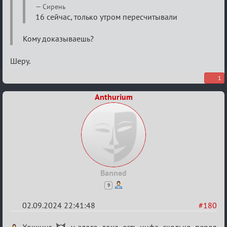
Waiting
Сирень
16 сейчас, только утром пересчитывали
XI
Кому доказываешь?
Шеру.
1
Anthurium
Banned
9
02.09.2024 22:41:48
#180