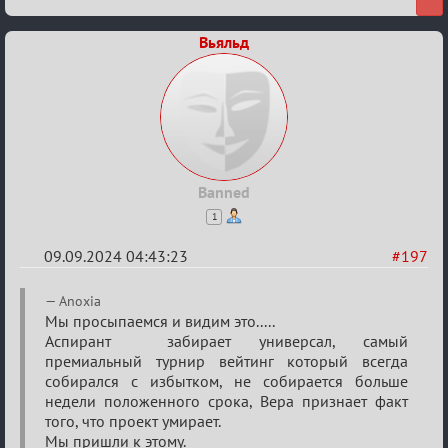
Вьяльд
Banned
1
09.09.2024 04:43:23
#197
Re:
Anoxia
Waiting
Мы просыпаемся и видим это.....
Аспирант забирает универсал, самый
XI
премиальный турнир вейтинг который всегда
собирался с избытком, не собирается больше
недели положенного срока, Вера признает факт
того, что проект умирает.
Мы пришли к этому.