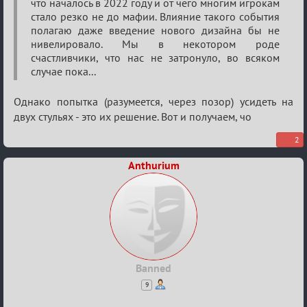
что началось в 2022 году и от чего многим игрокам
стало резко не до мафии. Влияние такого события
полагаю даже введение нового дизайна бы не
нивелировало. Мы в некотором роде
счастливчики, что нас не затронуло, во всяком
случае пока...
Однако попытка (разумеется, через позор) усидеть на
двух стульях - это их решение. Вот и получаем, чо
2
Anthurium
Banned
9