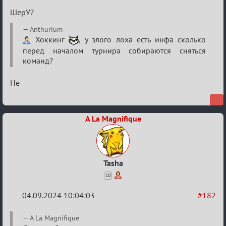
ШерУ?
Anthurium
Хоккинг
, у злого лоха есть инфа сколько
перед началом турнира собираются сняться
команд?
Не
A La Magnifique
Tasha
10
04.09.2024 10:04:03
#182
Re:
A La Magnifique