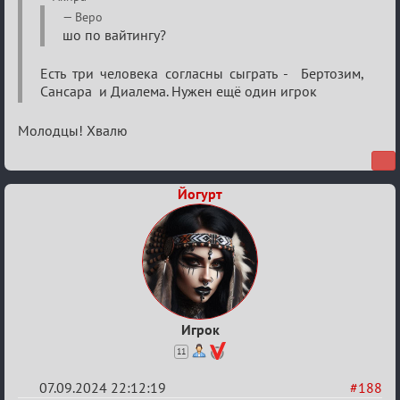
Waiting
Веро
шо по вайтингу?
XI
Есть три человека согласны сыграть - Бертозим,
Сансара и Диалема. Нужен ещё один игрок
Молодцы! Хвалю
Йогурт
Игрок
11
07.09.2024 22:12:19
#188