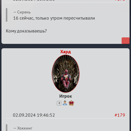
Re:
Сирень
Waiting
16 сейчас, только утром пересчитывали
XI
Кому доказываешь?
Хард
Игрок
8
02.09.2024 19:46:52
#179
Re:
Хоккинг