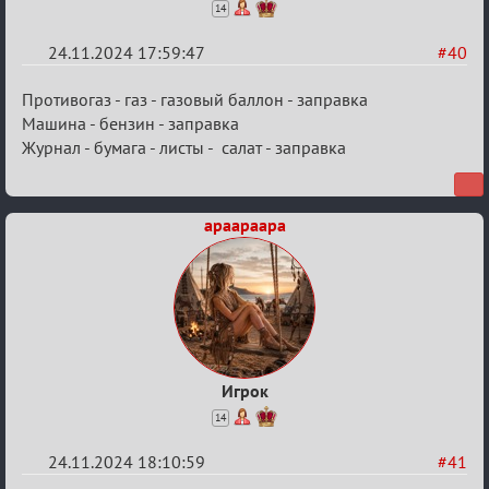
14
24.11.2024 17:59:47
#40
Re:
Противогаз - газ - газовый баллон - заправка
Безопасная
Машина - бензин - заправка
Журнал - бумага - листы - салат - заправка
связь
apaapaapa
Игрок
14
24.11.2024 18:10:59
#41