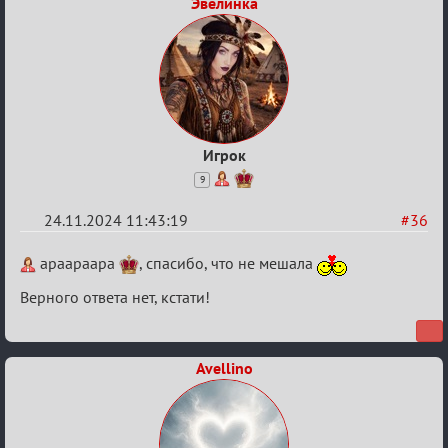
Эвелинка
Игрок
9
24.11.2024 11:43:19
#36
Re:
apaapaapa
, спасибо, что не мешала
Безопасная
Верного ответа нет, кстати!
связь
Avellino