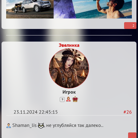
2
Эвелинка
Игрок
9
23.11.2024 22:45:15
#26
Re:
Shaman_lis
, не углубляйся так далеко..
Безопасная