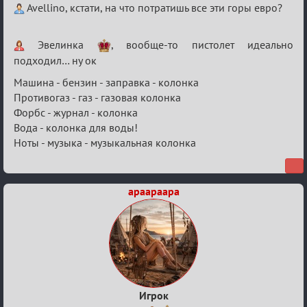
Re:
Avellino, кстати, на что потратишь все эти горы евро?
Безопасная
связь
Эвелинка
, вообще-то пистолет идеально
подходил… ну ок
Машина - бензин - заправка - колонка
Противогаз - газ - газовая колонка
Форбс - журнал - колонка
Вода - колонка для воды!
Ноты - музыка - музыкальная колонка
apaapaapa
Игрок