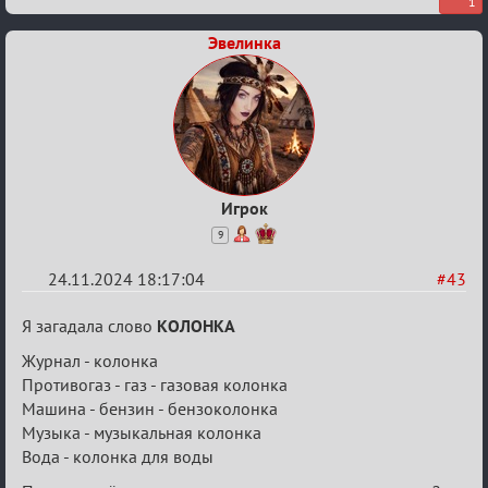
1
Эвелинка
Игрок
9
24.11.2024 18:17:04
#43
Re:
Я загадала слово
КОЛОНКА
Безопасная
Журнал - колонка
связь
Противогаз - газ - газовая колонка
Машина - бензин - бензоколонка
Музыка - музыкальная колонка
Вода - колонка для воды