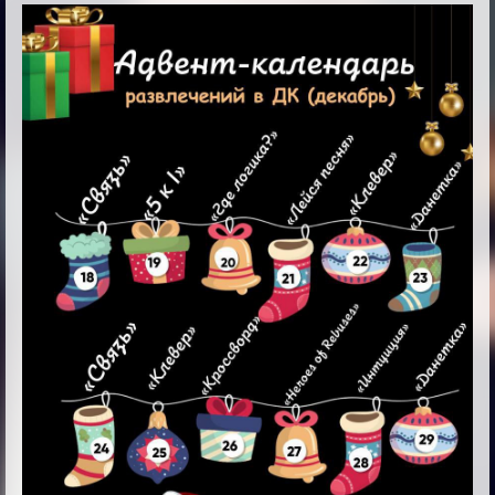
Фантастический
Новогодний
адвент
2024!