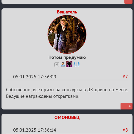
адвент
Вешатель
2024!
Потом придумаю
4
05.01.2025 17:56:09
#7
Re:
Собственно, все призы за конкурсы в ДК давно на месте.
Фантастический
Ведущие награждены открытками.
Новогодний
4
адвент
ОМОНОВЕЦ
2024!
05.01.2025 17:56:14
#8