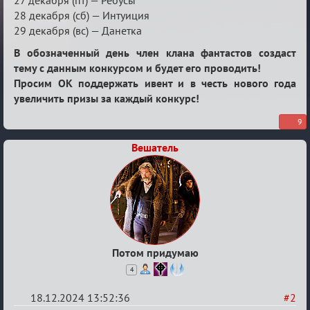
28 декабря (сб) — Интуиция
29 декабря (вс) — Данетка
В обозначенный день член клана фантастов создаст
тему с данным конкурсом и будет его проводить!
Просим ОК поддержать ивент и в честь нового года
увеличить призы за каждый конкурс!
9
Вешатель
Потом придумаю
4
18.12.2024 13:52:36
#2