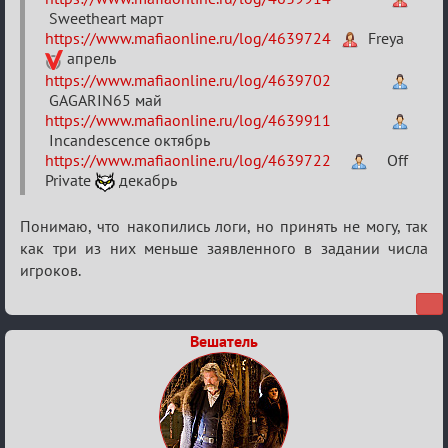
Sweetheart март
2025
https://www.mafiaonline.ru/log/4639724
Freya
апрель
https://www.mafiaonline.ru/log/4639702
GAGARIN65 май
https://www.mafiaonline.ru/log/4639911
Incandescence октябрь
https://www.mafiaonline.ru/log/4639722
Off
Private
декабрь
Понимаю, что накопились логи, но принять не могу, так
как три из них меньше заявленного в задании числа
игроков.
Вешатель