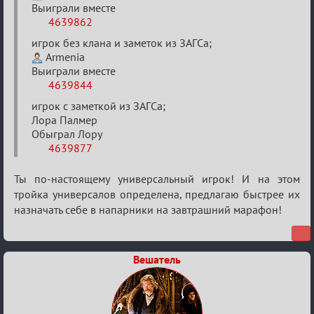
Выиграли вместе
4639862
игрок без клана и заметок из ЗАГСа;
Armenia
Выиграли вместе
4639844
игрок с заметкой из ЗАГСа;
Лора Палмер
Обыграл Лору
4639877
Ты по-настоящему универсальный игрок! И на этом
тройка универсалов определена, предлагаю быстрее их
назначать себе в напарники на завтрашний марафон!
Вешатель