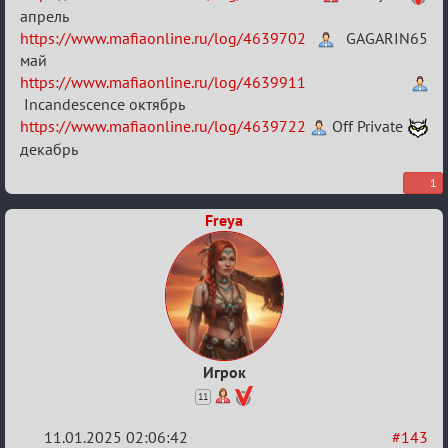
апрель
https://www.mafiaonline.ru/log/4639702
GAGARIN65
май
https://www.mafiaonline.ru/log/4639911
Incandescence октябрь
https://www.mafiaonline.ru/log/4639722
Off Private
декабрь
1
Freya
Игрок
11
11.01.2025 02:06:42
#143