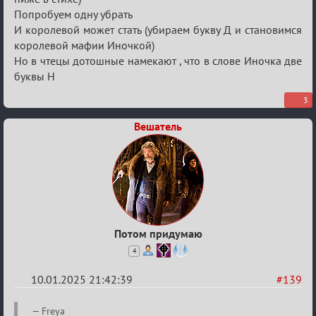
Попробуем одну убрать
И королевой может стать (убираем букву Д и становимся
королевой мафии Иночкой)
Но в чтецы дотошные намекают , что в слове Иночка две
буквы Н
3
Вешатель
Потом придумаю
4
10.01.2025 21:42:39
#139
Re:
Freya