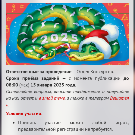
Двенадцать
месяцев
2025
Ответственные за проведение
– Отдел Конкурсов.
Сроки приёма заданий
— с момента публикации
до
08:00
(мск)
15 января 2025 года.
Оставляйте вопросы, вносите предложения и получайте
на них ответы
в этой теме
, а также в телеграм
Вешател
ь
.
Условия участия:
Принять участие может любой игрок,
предварительной регистрации не требуется.