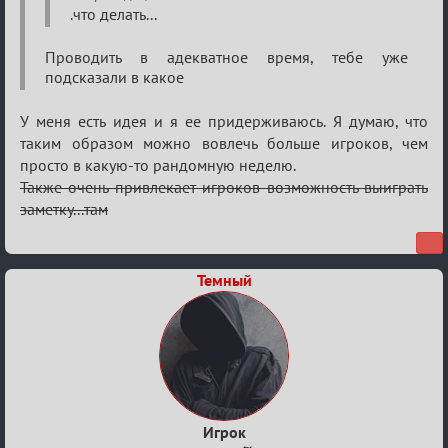
.что делать...
жатва
Проводить в адекватное время, тебе уже
подсказали в какое
У меня есть идея и я ее придерживаюсь. Я думаю, что
таким образом можно вовлечь больше игроков, чем
просто в какую-то рандомную неделю.
Также очень привлекает игроков возможность выиграть
заметку...там
Темный
Игрок