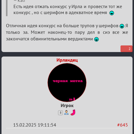
Kati
Кровавая
Есть идея отжать конкурс у Ирла и провести тот же
конкурс , но с шерифом в адекватное время
жатва
Отличная идея конкурс на больше трупов у шерифов
Я
только за. Может наконец-то пару дел в сиэ все же
закончатся обвинительными вердиктами
2
Ирландец
Игрок
8
15.02.2025 19:11:54
#645