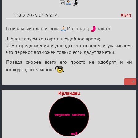
10
15.02.2025 01:53:14
#641
Re:
Гениальный план игрока
Ирландец
такой:
Кровавая
1. Анонсируем конкурс в неудобное время;
жатва
2. На предложения и доводы его перенести указываем,
что перенос возможен только если дадут заметки.
Правда скорее всего его просто не одобрят, и ни
конкурса, ни заметок
4
Ирландец