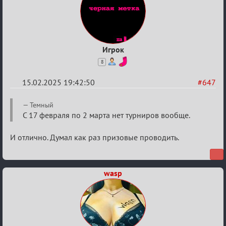
Игрок
8
15.02.2025 19:42:50
#647
Re:
Темный
Кровавая
С 17 февраля по 2 марта нет турниров вообще.
жатва
И отлично. Думал как раз призовые проводить.
wasp