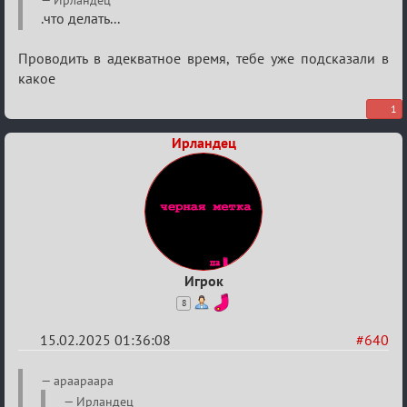
Кровавая
.что делать...
жатва
Проводить в адекватное время, тебе уже подсказали в
какое
1
Ирландец
Игрок
8
15.02.2025 01:36:08
#640
Re:
apaapaapa
Кровавая
Ирландец