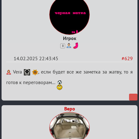
Игрок
8
14.02.2025 22:43:45
#629
Re:
Vera
, если будет все же заметка за жатву, то я
Кровавая
готов к переговорам...
жатва
Веро