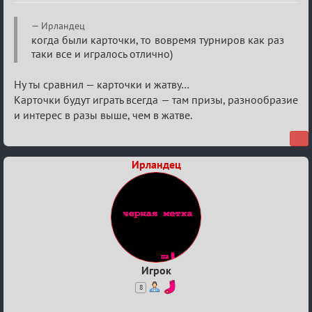
Re:
Ирландец
Кровавая
когда были карточки, то вовремя турниров как раз
таки все и игралось отлично)
жатва
Ну ты сравнил — карточки и жатву…
Карточки будут играть всегда — там призы, разнообразие
и интерес в разы выше, чем в жатве.
Ирландец
Игрок
8