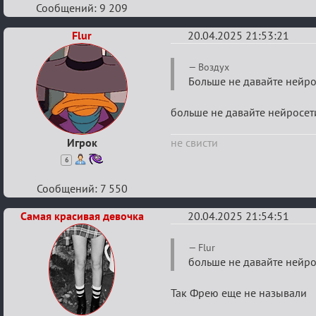
Сообщений: 9 209
Flur
20.04.2025 21:53:21
Re:
Воздух
Мозговой
Больше не давайте нейрос
штурм
больше не давайте нейросети
Игрок
не свисти
6
Сообщений: 7 550
Самая красивая девочка
20.04.2025 21:54:51
Re:
Flur
Мозговой
больше не давайте нейрос
штурм
Так Фрею еще не называли