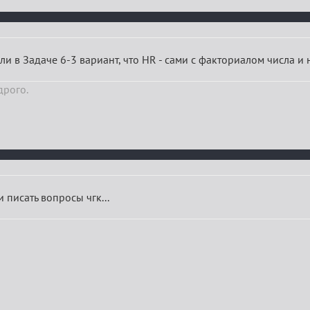
 ли в Задаче 6-3 вариант, что HR - сами с факториалом числа и
дрого.
 писать вопросы чгк...