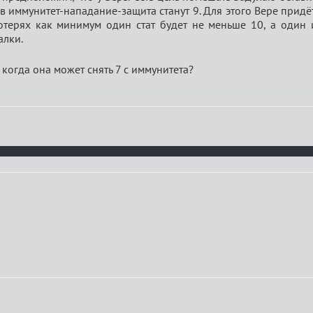
в иммунитет-нападание-защита станут 9. Для этого Вере придёт
терях как минимум один стат будет не меньше 10, а один и
алки.
 когда она может снять 7 с иммунитета?