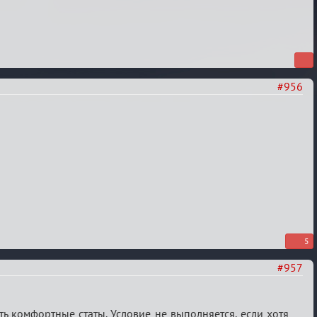
#956
5
#957
ь комфортные статы. Условие не выполняется, если хотя