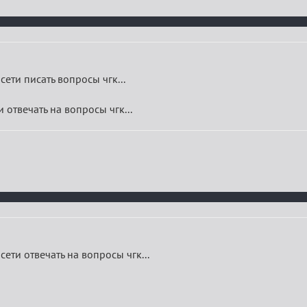
ети писать вопросы чгк...
 отвечать на вопросы чгк...
ети отвечать на вопросы чгк...