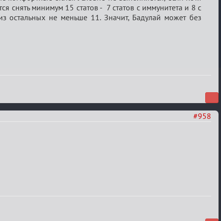
ся снять минимум 15 статов - 7 статов с иммунитета и 8 с
з остальных не меньше 11. Значит, Бадулай может без
#958