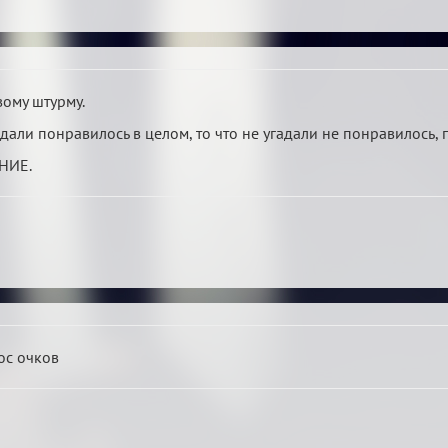
вому штурму.
адали понравилось в целом, то что не угадали не понравилось
НИЕ.
ос очков