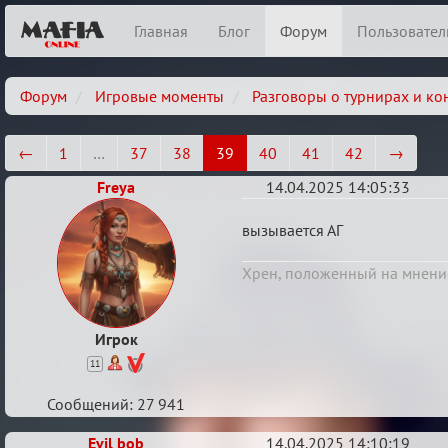
Главная
Блог
Форум
Пользовател
Форум
Игровые моменты
Разговоры о турнирах и ко
←
1
…
37
38
39
40
41
42
→
Freya
14.04.2025 14:05:33
Re:
вызывается АГ
Мозговой
Хрен, положенный на мнени
штурм
Игрок
11
Сообщений: 27 941
Evil bob
14.04.2025 14:10:19