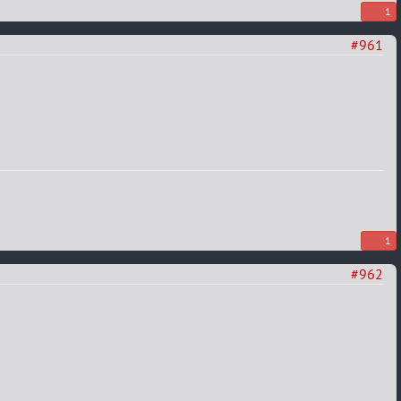
1
#961
1
#962