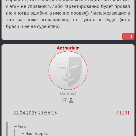
с этим не справился, либо гарантированно будет провал
(не иногда ошибки, а именно провал)). Часть желающих в
этот раз тоже оговаривали, что судить не будут (хоть
брали и не на судейство).
1
Anthurium
Banned
9
22.04.2025 21:56:15
#1191
Re:
Vera
Разговоры
Чак Норрис