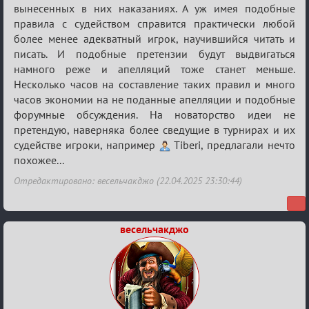
вынесенных в них наказаниях. А уж имея подобные
правила с судейством справится практически любой
более менее адекватный игрок, научившийся читать и
писать. И подобные претензии будут выдвигаться
намного реже и апелляций тоже станет меньше.
Несколько часов на составление таких правил и много
часов экономии на не поданные апелляции и подобные
форумные обсуждения. На новаторство идеи не
претендую, наверняка более сведущие в турнирах и их
судействе игроки, например
Tiberi, предлагали нечто
похожее...
Отредактировано: весельчакджо (22.04.2025 23:30:44)
весельчакджо