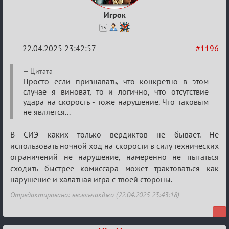
Игрок
13
22.04.2025 23:42:57
#1196
Re:
Цитата
Разговоры
Просто если признавать, что конкретно в этом
случае я виноват, то и логично, что отсутствие
о
удара на скорость - тоже нарушение. Что таковым
XIX
не является...
ТПК.
В СИЭ каких только вердиктов не бывает. Не
использовать ночной ход на скорости в силу технических
ограничений не нарушение, намеренно не пытаться
сходить быстрее комиссара может трактоваться как
нарушение и халатная игра с твоей стороны.
Отредактировано: весельчакджо (22.04.2025 23:43:18)