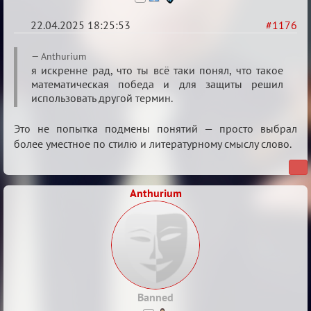
22.04.2025 18:25:53
#1176
Re:
Anthurium
Разговоры
я искренне рад, что ты всё таки понял, что такое
математическая победа и для защиты решил
о
использовать другой термин.
XIX
ТПК.
Это не попытка подмены понятий — просто выбрал
более уместное по стилю и литературному смыслу слово.
Anthurium
Banned