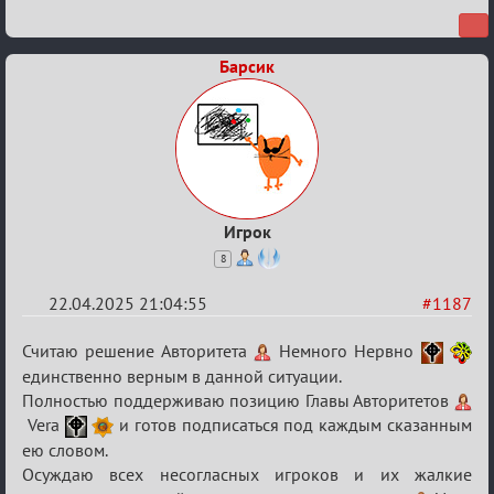
ТПК.
Барсик
Игрок
8
22.04.2025 21:04:55
#1187
Re:
Считаю решение Авторитета
Немного Нервно
Разговоры
единственно верным в данной ситуации.
Полностью поддерживаю позицию Главы Авторитетов
о
Vera
и готов подписаться под каждым сказанным
XIX
ею словом.
ТПК.
Осуждаю всех несогласных игроков и их жалкие