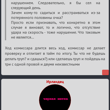
нарушением. Следовательно, я бы сел на
следующий день.
Зачем кому-то садиться и расстраиваться из-за
потерянного половины очка?
Просто если признавать, что конкретно в этом
случае я виноват, то и логично, что отсутствие
удара на скорость - тоже нарушение. Что таковым
не является...
Ход комиссара длится весь ход, комиссар не делает
проверку и отлитает в тайм по итогу. Ты что не будешь
делать труп? и сдашься?) или сделаешь труп и пойдешь на
три с одной провой и двумя неизвестными
Ирландец