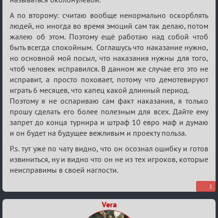
А по второму: считаю вообще ненормально оскорблять
людей, но иногда во время эмоций сам так делаю, потом
жалею об этом. Поэтому ещё работаю над собой чтоб
быть всегда спокойным. Соглашусь что наказание нужно,
но основной мой посыл, что наказания нужны для того,
чтоб человек исправился. В данном же случае его это не
исправит, а просто поховает, потому что демотевируют
играть 6 месяцев, что капец какой длинный период.
Поэтому я не оспариваю сам факт наказания, я только
прошу сделать его более полезным для всех. Дайте ему
запрет до конца турнира и штраф 10 евро маф и думаю
и он будет на будущее вежливым и проекту польза.
P.s. тут уже по чату видно, что он осознал ошибку и готов
извиниться, ну и видно что он не из тех игроков, которые
неисправимы в своей наглости.
1
Vera