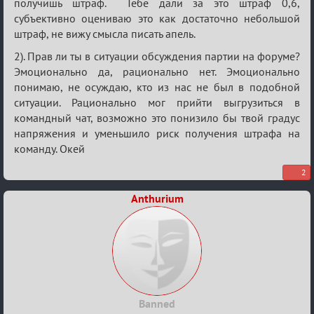
получишь штраф. Тебе дали за это штраф 0,6,
субъективно оцениваю это как достаточно небольшой
штраф, не вижу смысла писать апель.
2). Прав ли ты в ситуации обсуждения партии на форуме?
Эмоционально да, рационально нет. Эмоционально
понимаю, не осуждаю, кто из нас не был в подобной
ситуации. Рационально мог прийти выгрузиться в
командный чат, возможно это понизило бы твой градус
напряжения и уменьшило риск получения штрафа на
команду. Окей
2
Anthurium
Banned