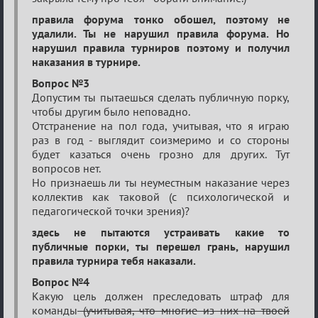
правила форума тонко обошел, поэтому не
удалили. Ты не нарушил правила форума. Но
нарушил правила турниров поэтому и получил
наказания в турнире.
Вопрос №3
Допустим ты пытаешься сделать публичную порку,
чтобы другим было неповадно.
Отстранение на пол года, учитывая, что я играю
раз в год - выглядит соизмеримо и со стороны
будет казаться очень грозно для других. Тут
вопросов нет.
Но признаешь ли ты неуместным наказание через
коллектив как таковой (с психологической и
педагогической точки зрения)?
здесь не пытаются устраивать какие то
публичные порки, ты перешел грань, нарушил
правила турнира тебя наказали.
Вопрос №4
Какую цель должен преследовать штраф для
команды
(учитывая, что многие из них на твоей