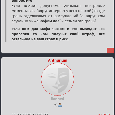
Вопрос №6
Если все-же допустимо учитывать неигровые
моменты, как "вдруг интернет у него плохой", то где
грань отделяющая от рассуждений "а вдруг ком
случайно чижа мафом дал" и есть ли эта грань?
если ком дал мафа чижом и это выглядит как
проверка то ком получит свой штраф, все
остальное на ваш страх и риск.
Anthurium
Banned
9