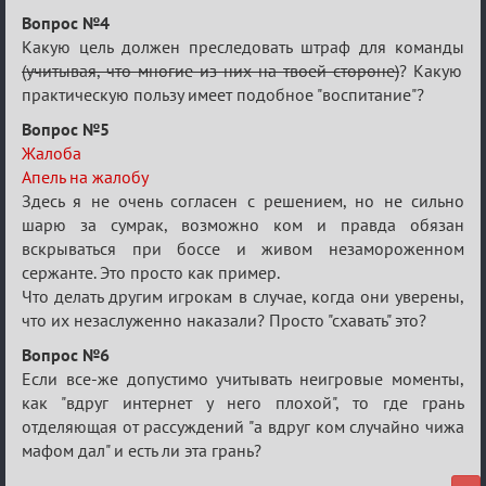
Вопрос №4
Какую цель должен преследовать штраф для команды
(учитывая, что многие из них на твоей стороне)
? Какую
практическую пользу имеет подобное "воспитание"?
Вопрос №5
Жалоба
Апель на жалобу
Здесь я не очень согласен с решением, но не сильно
шарю за сумрак, возможно ком и правда обязан
вскрываться при боссе и живом незамороженном
сержанте. Это просто как пример.
Что делать другим игрокам в случае, когда они уверены,
что их незаслуженно наказали? Просто "схавать" это?
Вопрос №6
Если все-же допустимо учитывать неигровые моменты,
как "вдруг интернет у него плохой", то где грань
отделяющая от рассуждений "а вдруг ком случайно чижа
мафом дал" и есть ли эта грань?