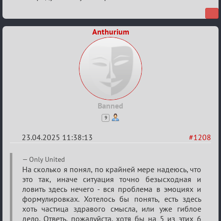
Anthurium
Banned
9
23.04.2025 11:38:13
#1208
Re:
Only United
Разговоры
На сколько я понял, по крайней мере надеюсь, что
это так, иначе ситуация точно безысходная и
о
ловить здесь нечего - вся проблема в эмоциях и
XIX
формулировках. Хотелось бы понять, есть здесь
ТПК.
хоть частица здравого смысла, или уже гиблое
дело. Ответь, пожалуйста, хотя бы на 5 из этих 6