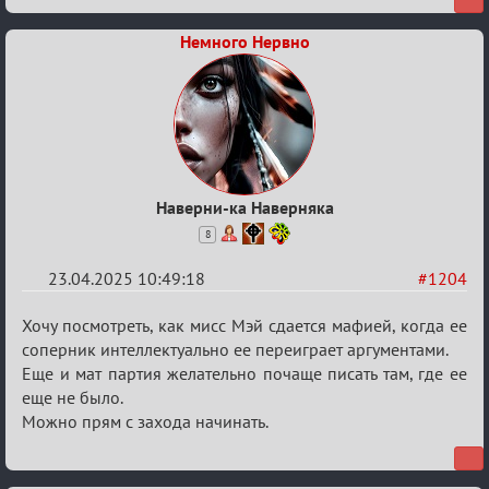
Немного Нервно
Наверни-ка Наверняка
8
23.04.2025 10:49:18
#1204
Re:
Хочу посмотреть, как мисс Мэй сдается мафией, когда ее
Разговоры
соперник интеллектуально ее переиграет аргументами.
Еще и мат партия желательно почаще писать там, где ее
о
еще не было.
XIX
Можно прям с захода начинать.
ТПК.