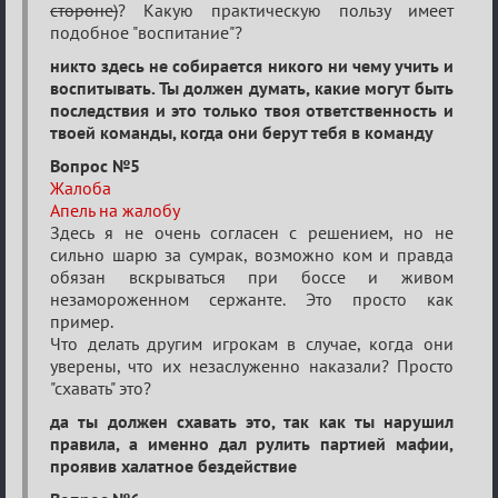
стороне)
? Какую практическую пользу имеет
подобное "воспитание"?
никто здесь не собирается никого ни чему учить и
воспитывать. Ты должен думать, какие могут быть
последствия и это только твоя ответственность и
твоей команды, когда они берут тебя в команду
Вопрос №5
Жалоба
Апель на жалобу
Здесь я не очень согласен с решением, но не
сильно шарю за сумрак, возможно ком и правда
обязан вскрываться при боссе и живом
незамороженном сержанте. Это просто как
пример.
Что делать другим игрокам в случае, когда они
уверены, что их незаслуженно наказали? Просто
"схавать" это?
да ты должен схавать это, так как ты нарушил
правила, а именно дал рулить партией мафии,
проявив халатное бездействие