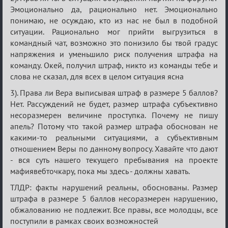
Эмоционально да, рационально нет. Эмоционально
понимаю, не осуждаю, кто из нас не был в подобной
ситуации. Рационально мог прийти выгрузиться в
командный чат, возможно это понизило бы твой градус
напряжения и уменьшило риск получения штрафа на
команду. Окей, получил штраф, никто из команды тебе и
слова не сказал, для всех в целом ситуация ясна
3). Права ли Вера выписывая штраф в размере 5 баллов?
Нет. Рассуждений не будет, размер штрафа субъективно
несоразмерен величине проступка. Почему не пишу
апель? Потому что такой размер штрафа обоснован не
какими-то реальными ситуациями, а субъективным
отношением Веры по данному вопросу. Хавайте что дают
- вся суть нашего текущего пребывания на проекте
мафиявебточкару, пока мы здесь - должны хавать.
ТЛДР: факты нарушений реальны, обоснованы. Размер
штрафа в размере 5 баллов несоразмерен нарушению,
обжалованию не подлежит. Все правы, все молодцы, все
поступили в рамках своих возможностей