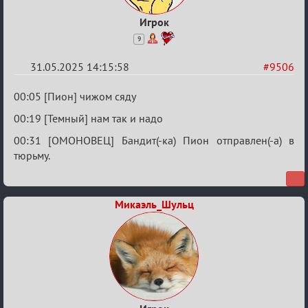
Игрок
9
31.05.2025 14:15:58
#9506
Re:
00:05 [Пион] чижом сяду
Забавные
00:19 [Темный] нам так и надо
ситуации
00:31 [ОМОНОВЕЦ] Бандит(-ка) Пион отправлен(-а) в
из
тюрьму.
игры!
Микаэль_Шульц