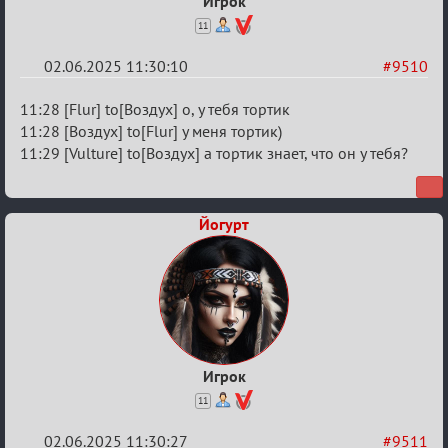
Игрок
11
02.06.2025 11:30:10
#9510
Re:
11:28 [Flur] to[Воздух] о, у тебя тортик
Забавные
11:28 [Воздух] to[Flur] у меня тортик)
11:29 [Vulture] to[Воздух] а тортик знает, что он у тебя?
ситуации
из
игры!
Йогурт
Игрок
11
02.06.2025 11:30:27
#9511