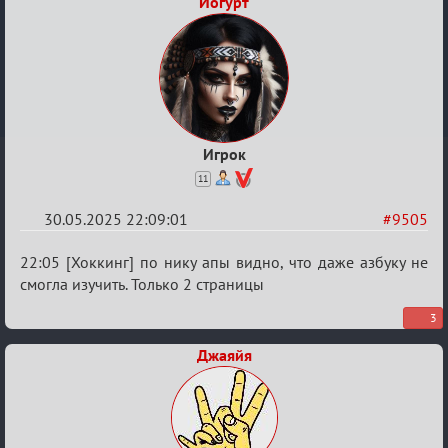
Йогурт
Игрок
11
30.05.2025 22:09:01
#9505
Re:
22:05 [Хоккинг] по нику апы видно, что даже азбуку не
Забавные
смогла изучить. Только 2 страницы
ситуации
3
из
Джаяйя
игры!