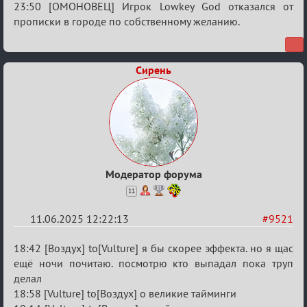
23:50 [ОМОНОВЕЦ] Игрок Lowkey God отказался от
ситуации
прописки в городе по собственному желанию.
из
игры!
Сирень
Модератор форума
11
11.06.2025 12:22:13
#9521
Re:
18:42 [Воздух] to[Vulture] я бы скорее эффекта. но я щас
Забавные
ещё ночи почитаю. посмотрю кто выпадал пока труп
делал
ситуации
18:58 [Vulture] to[Воздух] о великие тайминги
из