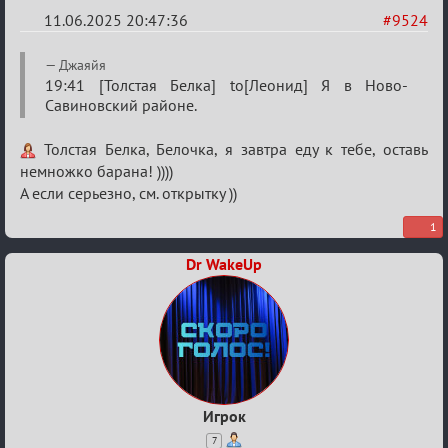
11.06.2025 20:47:36
#9524
Re:
Джаяйя
Забавные
19:41 [Толстая Белка] to[Леонид] Я в Ново-
Савиновский районе.
ситуации
из
Толстая Белка, Белочка, я завтра еду к тебе, оставь
игры!
немножко барана! ))))
А если серьезно, см. открытку ))
1
Dr WakeUp
Игрок
7