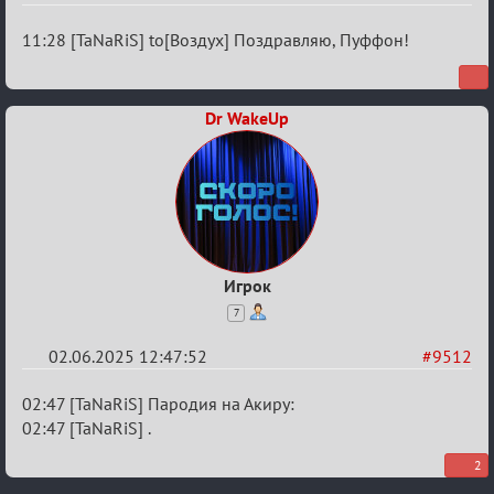
Re:
11:28 [TaNaRiS] to[Воздух] Поздравляю, Пуффон!
Забавные
ситуации
Dr WakeUp
из
игры!
Игрок
7
02.06.2025 12:47:52
#9512
Re:
02:47 [TaNaRiS] Пародия на Акиру:
Забавные
02:47 [TaNaRiS] .
ситуации
2
из