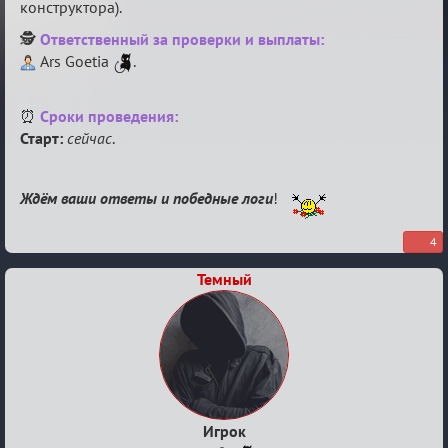
конструктора).
🕵️
Ответственный за проверки и выплаты:
Ars Goetia
.
⏰
Сроки проведения:
Старт:
сейчас
.
Ждём ваши ответы и победные логи
!
4
Темный
Игрок